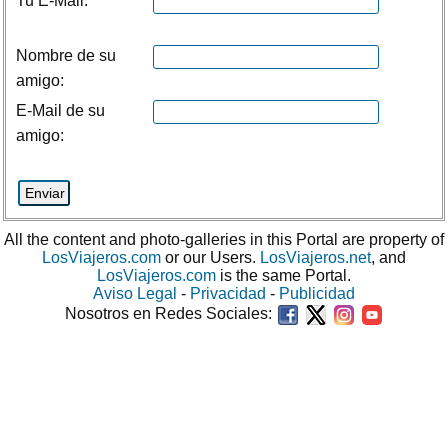
Tu E-Mail:
Nombre de su
amigo:
E-Mail de su
amigo:
All the content and photo-galleries in this Portal are property of
LosViajeros.com
or our Users.
LosViajeros.net
, and
LosViajeros.com
is the same Portal.
Aviso Legal
-
Privacidad
-
Publicidad
Nosotros en Redes Sociales: