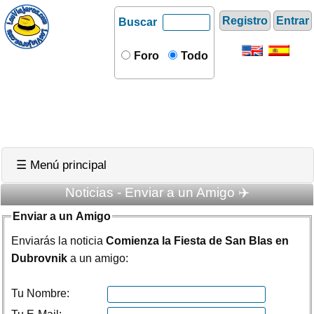
Registro
Entrar
Buscar
Foro
Todo
☰ Menú principal
Noticias - Enviar a un Amigo ✈️
Enviar a un Amigo
Enviarás la noticia
Comienza la Fiesta de San Blas en
Dubrovnik
a un amigo:
Tu Nombre: