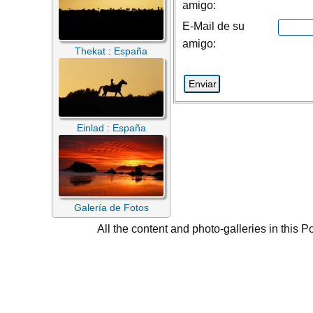
amigo:
E-Mail de su
amigo:
Thekat
:
España
Einlad
:
España
Galería de Fotos
All the content and photo-galleries in this P