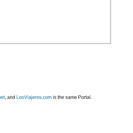
net
, and
LosViajeros.com
is the same Portal.