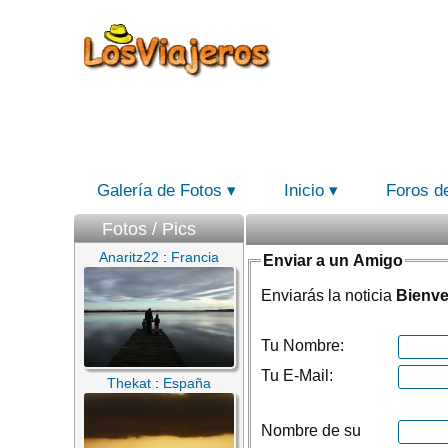
Galería de Fotos
Inicio
Foros d
Fotos / Pics
Anaritz22
:
Francia
Enviar a un Amigo
Enviarás la noticia
Bienve
Tu Nombre:
Tu E-Mail:
Thekat
:
España
Nombre de su