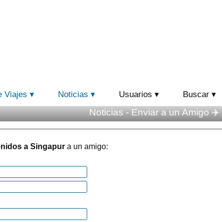
e Viajes
Noticias
Usuarios
Buscar
Noticias - Enviar a un Amigo ✈️
nidos a Singapur
a un amigo: