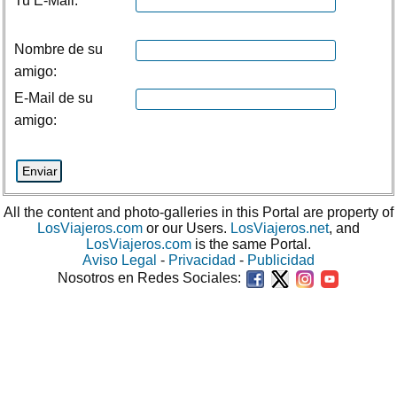
Tu E-Mail:
Nombre de su
amigo:
E-Mail de su
amigo:
All the content and photo-galleries in this Portal are property of
LosViajeros.com
or our Users.
LosViajeros.net
, and
LosViajeros.com
is the same Portal.
Aviso Legal
-
Privacidad
-
Publicidad
Nosotros en Redes Sociales: