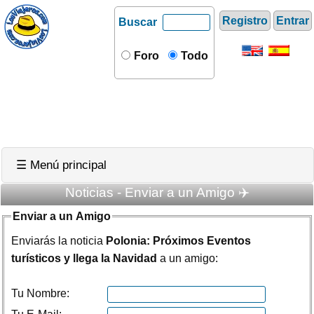
Registro
Entrar
Buscar
Foro
Todo
☰ Menú principal
Noticias - Enviar a un Amigo ✈️
Enviar a un Amigo
Enviarás la noticia
Polonia: Próximos Eventos
turísticos y llega la Navidad
a un amigo:
Tu Nombre: