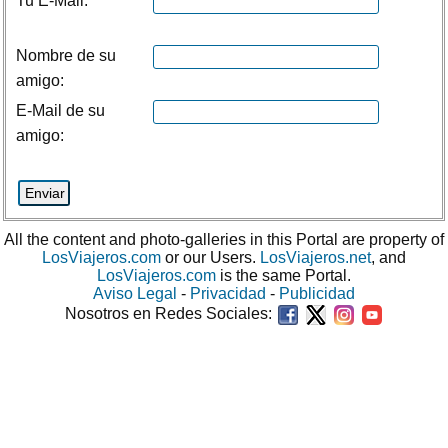
Tu E-Mail:
Nombre de su
amigo:
E-Mail de su
amigo:
All the content and photo-galleries in this Portal are property of
LosViajeros.com
or our Users.
LosViajeros.net
, and
LosViajeros.com
is the same Portal.
Aviso Legal
-
Privacidad
-
Publicidad
Nosotros en Redes Sociales: