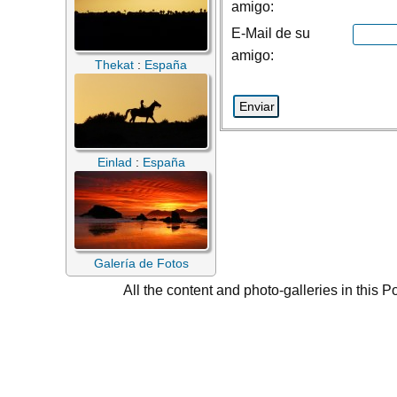
amigo:
E-Mail de su
amigo:
Thekat
:
España
Einlad
:
España
Galería de Fotos
All the content and photo-galleries in this P