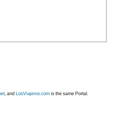
net
, and
LosViajeros.com
is the same Portal.