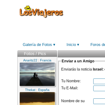
Galería de Fotos
Inicio
Foros d
Fotos / Pics
Anaritz22
:
Francia
Enviar a un Amigo
Enviarás la noticia
Israel
Tu Nombre:
Tu E-Mail:
Thekat
:
España
Nombre de su