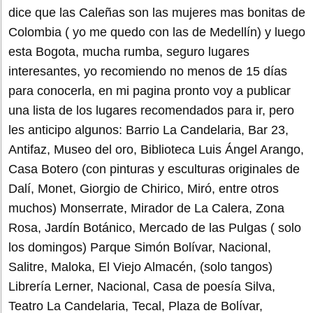
dice que las Caleñas son las mujeres mas bonitas de
Colombia ( yo me quedo con las de Medellín) y luego
esta Bogota, mucha rumba, seguro lugares
interesantes, yo recomiendo no menos de 15 días
para conocerla, en mi pagina pronto voy a publicar
una lista de los lugares recomendados para ir, pero
les anticipo algunos: Barrio La Candelaria, Bar 23,
Antifaz, Museo del oro, Biblioteca Luis Ángel Arango,
Casa Botero (con pinturas y esculturas originales de
Dalí, Monet, Giorgio de Chirico, Miró, entre otros
muchos) Monserrate, Mirador de La Calera, Zona
Rosa, Jardín Botánico, Mercado de las Pulgas ( solo
los domingos) Parque Simón Bolívar, Nacional,
Salitre, Maloka, El Viejo Almacén, (solo tangos)
Librería Lerner, Nacional, Casa de poesía Silva,
Teatro La Candelaria, Tecal, Plaza de Bolívar,