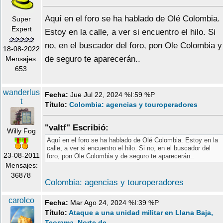
Aquí en el foro se ha hablado de Olé Colombia.
Super
Expert
Estoy en la calle, a ver si encuentro el hilo. Si
no, en el buscador del foro, pon Ole Colombia y
18-08-2022
de seguro te aparecerán..
Mensajes:
653
wanderlus
Fecha:
Jue Jul 22, 2024 %I:59 %P
t
Título:
Colombia: agencias y touroperadores
"valtf" Escribió:
Willy Fog
Aquí en el foro se ha hablado de Olé Colombia. Estoy en la
calle, a ver si encuentro el hilo. Si no, en el buscador del
23-08-2011
foro, pon Ole Colombia y de seguro te aparecerán..
Mensajes:
36878
Colombia: agencias y touroperadores
carolco
Fecha:
Mar Ago 24, 2024 %I:39 %P
Título:
Ataque a una unidad militar en Llana Baja,
Teorama, Norte de