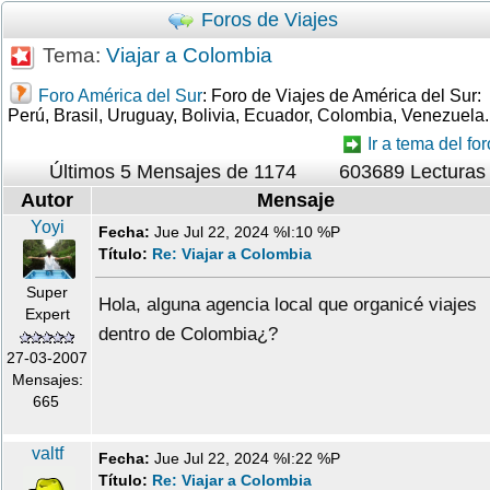
Foros de Viajes
Tema:
Viajar a Colombia
Foro América del Sur
: Foro de Viajes de América del Sur:
Perú, Brasil, Uruguay, Bolivia, Ecuador, Colombia, Venezuela.
Ir a tema del for
Últimos 5 Mensajes de 1174
603689 Lecturas
Autor
Mensaje
Yoyi
Fecha:
Jue Jul 22, 2024 %I:10 %P
Título:
Re: Viajar a Colombia
Super
Hola, alguna agencia local que organicé viajes
Expert
dentro de Colombia¿?
27-03-2007
Mensajes:
665
valtf
Fecha:
Jue Jul 22, 2024 %I:22 %P
Título:
Re: Viajar a Colombia