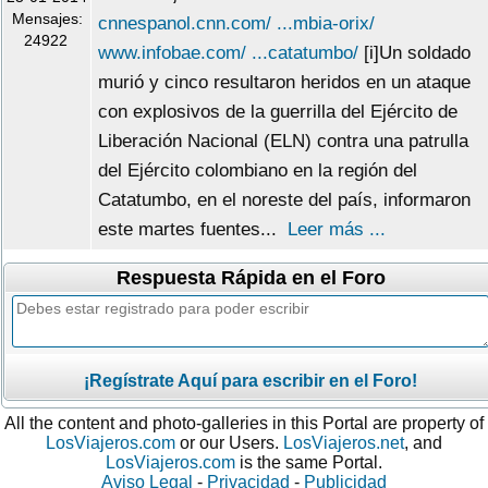
Mensajes:
cnnespanol.cnn.com/ ...mbia-orix/
24922
www.infobae.com/ ...catatumbo/
[i]Un soldado
murió y cinco resultaron heridos en un ataque
con explosivos de la guerrilla del Ejército de
Liberación Nacional (ELN) contra una patrulla
del Ejército colombiano en la región del
Catatumbo, en el noreste del país, informaron
este martes fuentes...
Leer más ...
Respuesta Rápida en el Foro
¡Regístrate Aquí para escribir en el Foro!
All the content and photo-galleries in this Portal are property of
LosViajeros.com
or our Users.
LosViajeros.net
, and
LosViajeros.com
is the same Portal.
Aviso Legal
-
Privacidad
-
Publicidad