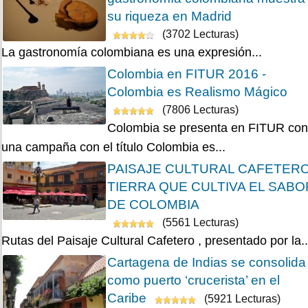
su riqueza en Madrid
(3702 Lecturas)
La gastronomía colombiana es una expresión...
Colombia en FITUR 2016 -
Colombia es Realismo Mágico
(7806 Lecturas)
Colombia se presenta en FITUR con
una campaña con el título Colombia es...
PAISAJE CULTURAL CAFETERO
TIERRA QUE CULTIVA EL SABO
DE COLOMBIA
(5561 Lecturas)
Rutas del Paisaje Cultural Cafetero , presentado por la..
Cartagena de Indias se consolida
como puerto ‘crucerista’ en el
Caribe
(5921 Lecturas)