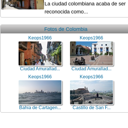
La ciudad colombiana acaba de ser
reconocida como...
Fotos de Colombia
Keops1966
Keops1966
Ciudad Amurallad...
Ciudad Amurallad...
Keops1966
Keops1966
Bahia de Cartagen...
Castillo de San F...