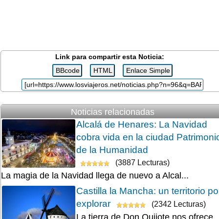
Link para compartir esta Noticia:
Noticias relacionadas
Alcalá de Henares: La Navidad
cobra vida en la ciudad Patrimoni
de la Humanidad
(3887 Lecturas)
La magia de la Navidad llega de nuevo a Alcal...
Castilla la Mancha: un territorio po
explorar
(2342 Lecturas)
La tierra de Don Quijote nos ofrece