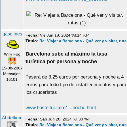
gasolines
Fecha:
Vie Jun 19, 2024 %I:14 %P
Título:
Re: Viajar a Barcelona - Qué ver y visitar, rut
Barcelona sube al máximo la tasa
Willy Fog
turística por persona y noche
15-08-2007
Mensajes:
Pasará de 3,25 euros por persona y noche a 4
16101
euros para todo tipo de establecimientos y para
los cruceristas
www.hosteltur.com/ ...noche.html
Abdelkrim
Fecha:
Sab Jun 20, 2024 %I:30 %P
Título:
Re: Viajar a Barcelona - Qué ver y visitar, rut