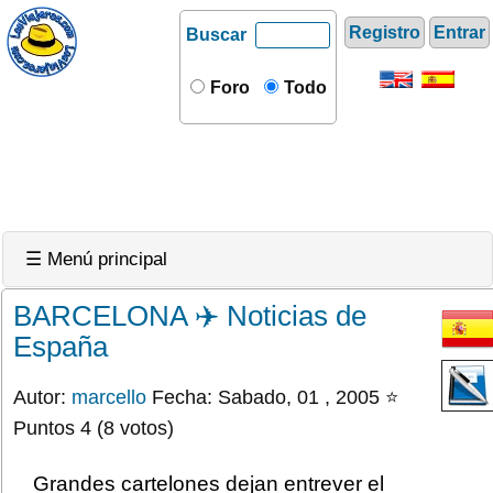
Registro
Entrar
Buscar
Foro
Todo
☰ Menú principal
BARCELONA ✈️ Noticias de
España
Autor:
marcello
Fecha: Sabado, 01 , 2005 ⭐
Puntos 4 (8 votos)
Grandes cartelones dejan entrever el