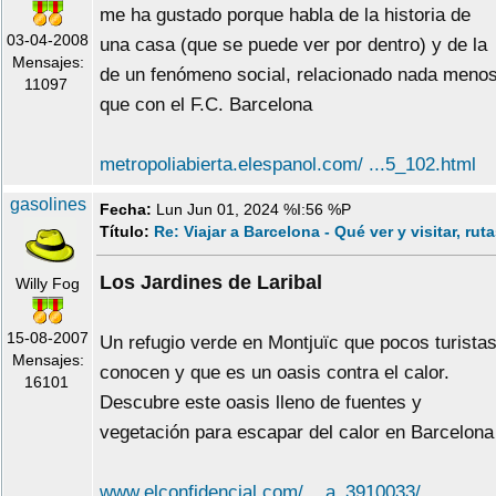
me ha gustado porque habla de la historia de
03-04-2008
una casa (que se puede ver por dentro) y de la
Mensajes:
de un fenómeno social, relacionado nada meno
11097
que con el F.C. Barcelona
metropoliabierta.elespanol.com/ ...5_102.html
gasolines
Fecha:
Lun Jun 01, 2024 %I:56 %P
Título:
Re: Viajar a Barcelona - Qué ver y visitar, rut
Los Jardines de Laribal
Willy Fog
15-08-2007
Un refugio verde en Montjuïc que pocos turista
Mensajes:
conocen y que es un oasis contra el calor.
16101
Descubre este oasis lleno de fuentes y
vegetación para escapar del calor en Barcelona
www.elconfidencial.com/ ...a_3910033/