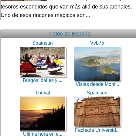
tesoros escondidos que van más allá de sus arenales.
Uno de esos rincones mágicos son...
Fotos de España
Spainsun
Vvb75
Burgos: bailes y ...
Vistas desde Mont...
Thekat
Spainsun
Fachada Universid...
Ultima hora en e...