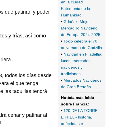
en la ciudad
Patrimonio de la
os que patinan y poder
Humanidad
•
Gdańsk. Mejor
Mercadillo Navideño
de Europa 2024-2025
ntes y frías, así como
•
Tokio celebra el 70
aniversario de Godzilla
•
Navidad en Filadelfia:
riera.
luces, mercados
navideños y
tradiciones
3, todos los días desde
•
Mercados Navideños
Para el que tenga
de Gran Bretaña
e las taquillas tendrá
Noticia más leída
sobre Francia:
•
120 DE LA TORRE
rá cenar y patinar al
EIFFEL - historia,
J
anécdotas e