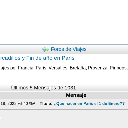
Foros de Viajes
cadillos y Fin de año en París
iajes por Francia: París, Versalles, Bretaña, Provenza, Pirineos,
.
Últimos 5 Mensajes de 1031
Mensaje
 19, 2023 %I:40 %P
Título:
¿Qué hacer en Paris el 1 de Enero??
.