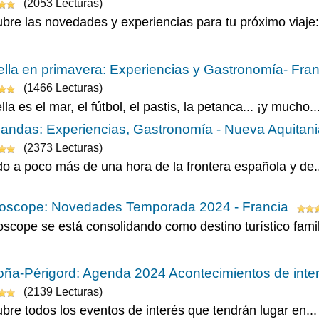
(2053 Lecturas)
bre las novedades y experiencias para tu próximo viaje: 
lla en primavera: Experiencias y Gastronomía- Fran
(1466 Lecturas)
la es el mar, el fútbol, el pastis, la petanca... ¡y mucho..
andas: Experiencias, Gastronomía - Nueva Aquitani
(2373 Lecturas)
do a poco más de una hora de la frontera española y de..
roscope: Novedades Temporada 2024 - Francia
oscope se está consolidando como destino turístico famili
ña-Périgord: Agenda 2024 Acontecimientos de inter
(2139 Lecturas)
bre todos los eventos de interés que tendrán lugar en...