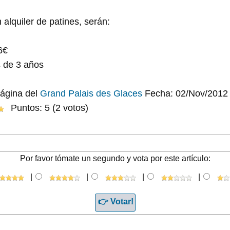
n alquiler de patines, serán:
6€
s de 3 años
página del
Grand Palais des Glaces
Fecha: 02/Nov/2012
Puntos: 5 (2 votos)
Por favor tómate un segundo y vota por este artículo:
|
|
|
|