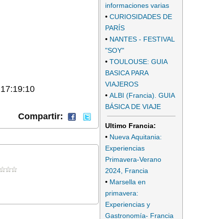
informaciones varias
•
CURIOSIDADES DE
PARÍS
•
NANTES - FESTIVAL
"SOY"
•
TOULOUSE: GUIA
BASICA PARA
VIAJEROS
 17:19:10
•
ALBI (Francia). GUIA
BÁSICA DE VIAJE
Compartir:
Ultimo Francia:
•
Nueva Aquitania:
Experiencias
Primavera-Verano
2024, Francia
•
Marsella en
primavera:
Experiencias y
Gastronomía- Francia