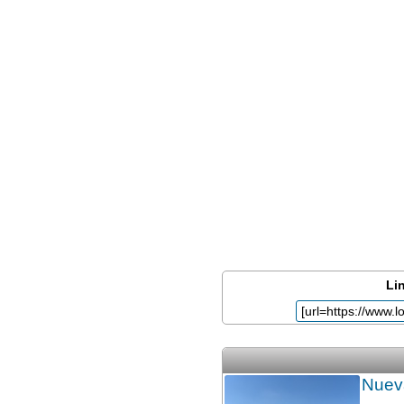
Lin
Nueva