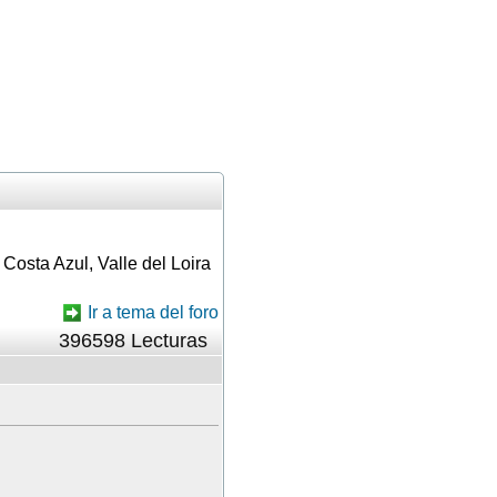
 Costa Azul, Valle del Loira
Ir a tema del foro
396598 Lecturas