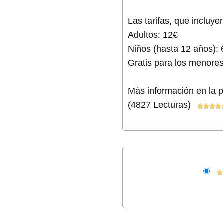
Las tarifas, que incluye
Adultos: 12€
Niños (hasta 12 años): 
Gratis para los menore
Más información en la 
(4827 Lecturas)