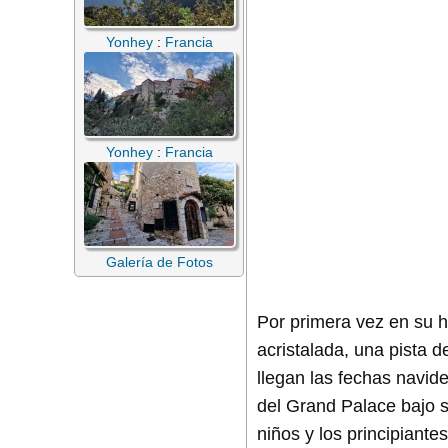
Yonhey
:
Francia
Yonhey
:
Francia
Galería de Fotos
Por primera vez en su h
acristalada, una pista 
llegan las fechas navide
del Grand Palace bajo s
niños y los principiantes