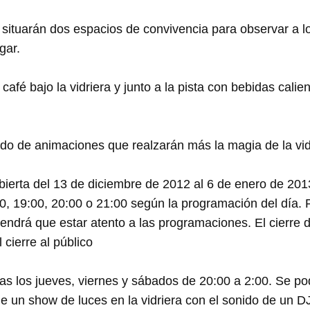
e situarán dos espacios de convivencia para observar a l
gar.
café bajo la vidriera y junto a la pista con bebidas calie
ado de animaciones que realzarán más la magia de la vid
ierta del 13 de diciembre de 2012 al 6 de enero de 201
00, 19:00, 20:00 o 21:00 según la programación del día. 
endrá que estar atento a las programaciones. El cierre d
 cierre al público
s los jueves, viernes y sábados de 20:00 a 2:00. Se pod
de un show de luces en la vidriera con el sonido de un D