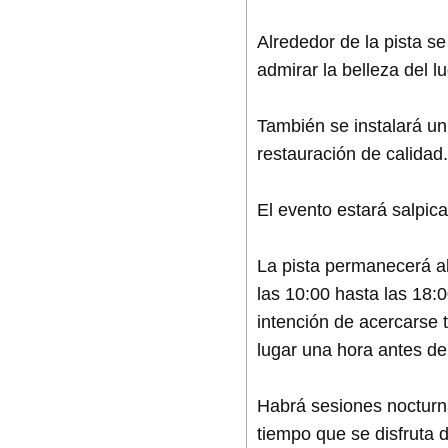
Alrededor de la pista s
admirar la belleza del lu
También se instalará un 
restauración de calidad.
El evento estará salpic
La pista permanecerá ab
las 10:00 hasta las 18:
intención de acercarse t
lugar una hora antes del
Habrá sesiones nocturna
tiempo que se disfruta 