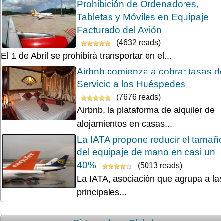
Prohibición de Ordenadores,
Tabletas y Móviles en Equipaje
Facturado del Avión
(4632 reads)
El 1 de Abril se prohibirá transportar en el...
Airbnb comienza a cobrar tasas d
Servicio a los Huéspedes
(7676 reads)
Airbnb, la plataforma de alquiler de
alojamientos en casas...
La IATA propone reducir el tamañ
del equipaje de mano en casi un
40%
(5013 reads)
La IATA, asociación que agrupa a la
principales...