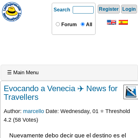
Register
Login
Search
Forum
All
☰ Main Menu
Evocando a Venecia ✈️ News for
Travellers
Author:
marcello
Date: Wednesday, 01 ⭐ Threshold
4.2 (58 Votes)
Nuevamente debo decir que el destino es el