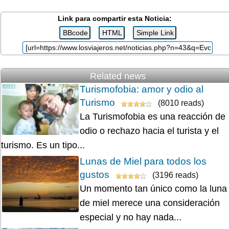
Link para compartir esta Noticia:
Related news
Turismofobia: amor y odio al
Turismo
(8010 reads)
La Turismofobia es una reacción de
odio o rechazo hacia el turista y el
turismo. Es un tipo...
Lunas de Miel para todos los
gustos
(3196 reads)
Un momento tan único como la luna
de miel merece una consideración
especial y no hay nada...