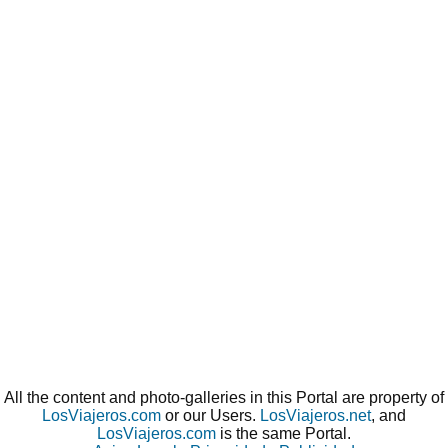
All the content and photo-galleries in this Portal are property of
LosViajeros.com
or our Users.
LosViajeros.net
, and
LosViajeros.com
is the same Portal.