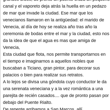
canal y el vaporeto deja atrás la huella en un pedazo
de mar que invade la ciudad. Ese mar que los
venecianos llamaron en la antigüedad: el marido de
Venecia, al día de hoy se realiza año tras año la
ceremonia de bodas entre el mar y la ciudad, esto nos
da la idea de que el agua es mas que amiga de
Venecia,
Esta ciudad que flota, nos permite transportarnos en
el tiempo e imaginarnos a aquellos nobles que
buscaban a Ticiano, gran pintor, para decorar sus
palacios o bien para realizar sus retratos.
A lo lejos se divisa una góndola cuyo conductor le da
una serenata veneciana y a la vez romántica a una
parejita de recién casados.... que de pronto pasan por
debajo del Puente Rialto.
De repente arribamos a San Marcos, allí