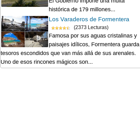
El Gobierno impone una multa
histórica de 179 millones...
Los Varaderos de Formentera
(2373 Lecturas)
Famosa por sus aguas cristalinas y
paisajes idílicos, Formentera guarda
tesoros escondidos que van más allá de sus arenales.
Uno de esos rincones mágicos son...