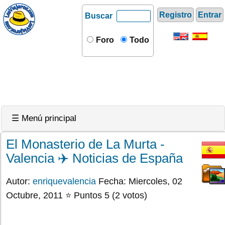
Registro
Entrar
Buscar
Foro
Todo
☰ Menú principal
El Monasterio de La Murta -
Valencia ✈️ Noticias de España
Autor:
enriquevalencia
Fecha: Miercoles, 02
Octubre, 2011 ⭐ Puntos 5 (2 votos)