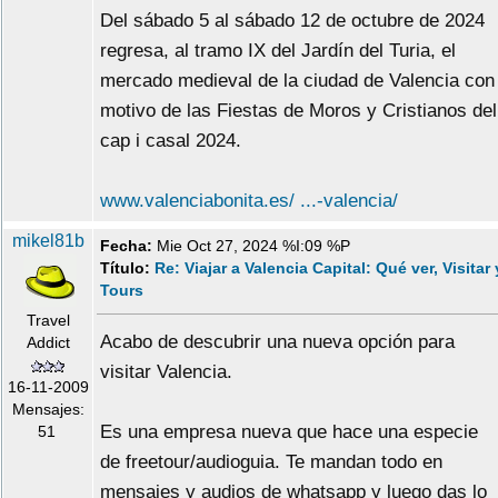
Del sábado 5 al sábado 12 de octubre de 2024
regresa, al tramo IX del Jardín del Turia, el
mercado medieval de la ciudad de Valencia con
motivo de las Fiestas de Moros y Cristianos del
cap i casal 2024.
www.valenciabonita.es/ ...-valencia/
mikel81b
Fecha:
Mie Oct 27, 2024 %I:09 %P
Título:
Re: Viajar a Valencia Capital: Qué ver, Visitar 
Tours
Travel
Acabo de descubrir una nueva opción para
Addict
visitar Valencia.
16-11-2009
Mensajes:
Es una empresa nueva que hace una especie
51
de freetour/audioguia. Te mandan todo en
mensajes y audios de whatsapp y luego das lo