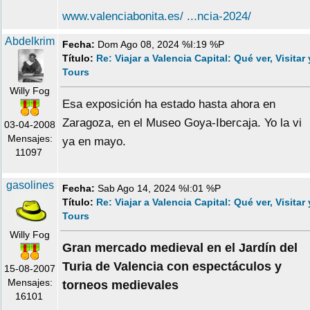
www.valenciabonita.es/ ...ncia-2024/
Abdelkrim
Fecha:
Dom Ago 08, 2024 %I:19 %P
Título:
Re: Viajar a Valencia Capital: Qué ver, Visitar 
Tours
Willy Fog
Esa exposición ha estado hasta ahora en
Zaragoza, en el Museo Goya-Ibercaja. Yo la vi
03-04-2008
Mensajes:
ya en mayo.
11097
gasolines
Fecha:
Sab Ago 14, 2024 %I:01 %P
Título:
Re: Viajar a Valencia Capital: Qué ver, Visitar 
Tours
Willy Fog
Gran mercado medieval en el Jardín del
Turia de Valencia con espectáculos y
15-08-2007
Mensajes:
torneos medievales
16101