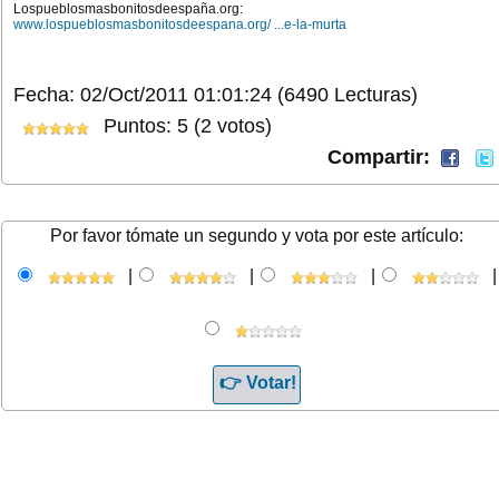
Lospueblosmasbonitosdeespaña.org:
www.lospueblosmasbonitosdeespana.org/ ...e-la-murta
Fecha: 02/Oct/2011 01:01:24
(6490 Lecturas)
Puntos: 5 (2 votos)
Compartir:
Por favor tómate un segundo y vota por este artículo:
|
|
|
|