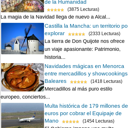
de la Humanidad
(3875 Lecturas)
La magia de la Navidad llega de nuevo a Alcal...
Castilla la Mancha: un territorio po
explorar
(2333 Lecturas)
La tierra de Don Quijote nos ofrece
un viaje apasionante: Patrimonio,
historia...
Navidades mágicas en Menorca
entre mercadillos y showcookings
Baleares
(1418 Lecturas)
Mercadillos al más puro estilo
europeo, conciertos...
Multa histórica de 179 millones de
euros por cobrar el Equipaje de
Mano
(1454 Lecturas)