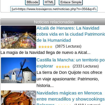
Noticias relacionadas
Alcalá de Henares: La Navidad
cobra vida en la ciudad Patrimoni
de la Humanidad
(3875 Lecturas)
La magia de la Navidad llega de nuevo a Alcal...
Castilla la Mancha: un territorio po
explorar
(2333 Lecturas)
La tierra de Don Quijote nos ofrece
un viaje apasionante: Patrimonio,
historia...
Navidades mágicas en Menorca
entre mercadillos y showcookings