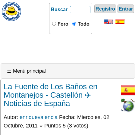
Registro
Entrar
Buscar
Foro
Todo
☰ Menú principal
La Fuente de Los Baños en
Montanejos - Castellón ✈️
Noticias de España
Autor:
enriquevalencia
Fecha: Miercoles, 02
Octubre, 2011 ⭐ Puntos 5 (3 votos)