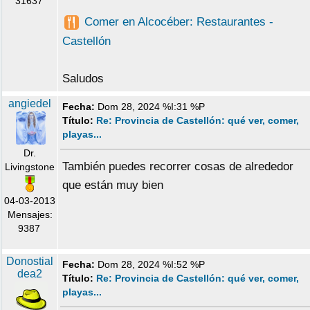
31637
Comer en Alcocéber: Restaurantes -
Castellón
Saludos
angiedel
Fecha:
Dom 28, 2024 %I:31 %P
Título:
Re: Provincia de Castellón: qué ver, comer,
playas...
Dr.
También puedes recorrer cosas de alrededor
Livingstone
que están muy bien
04-03-2013
Mensajes:
9387
Donostial
Fecha:
Dom 28, 2024 %I:52 %P
dea2
Título:
Re: Provincia de Castellón: qué ver, comer,
playas...