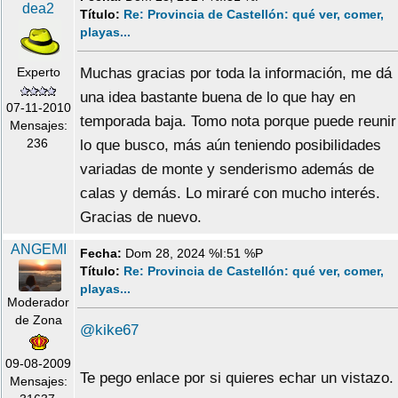
dea2
Título:
Re: Provincia de Castellón: qué ver, comer,
playas...
Experto
Muchas gracias por toda la información, me dá
una idea bastante buena de lo que hay en
07-11-2010
temporada baja. Tomo nota porque puede reunir
Mensajes:
236
lo que busco, más aún teniendo posibilidades
variadas de monte y senderismo además de
calas y demás. Lo miraré con mucho interés.
Gracias de nuevo.
ANGEMI
Fecha:
Dom 28, 2024 %I:51 %P
Título:
Re: Provincia de Castellón: qué ver, comer,
playas...
Moderador
de Zona
@kike67
09-08-2009
Te pego enlace por si quieres echar un vistazo.
Mensajes: