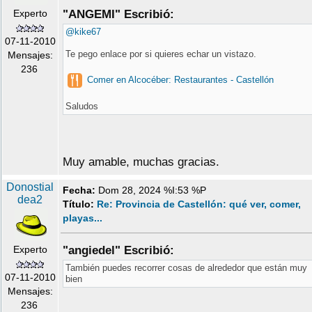
Experto
"ANGEMI" Escribió:
@kike67
07-11-2010
Te pego enlace por si quieres echar un vistazo.
Mensajes:
236
Comer en Alcocéber: Restaurantes - Castellón
Saludos
Muy amable, muchas gracias.
Donostial
Fecha:
Dom 28, 2024 %I:53 %P
dea2
Título:
Re: Provincia de Castellón: qué ver, comer,
playas...
Experto
"angiedel" Escribió:
También puedes recorrer cosas de alrededor que están muy
07-11-2010
bien
Mensajes:
236