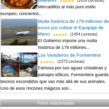
Baleares
(1418 Lecturas)
Mercadillos al más puro estilo
europeo, conciertos...
Multa histórica de 179 millones de
euros por cobrar el Equipaje de
Mano
(1454 Lecturas)
El Gobierno impone una multa
histórica de 179 millones...
Los Varaderos de Formentera
(2373 Lecturas)
Famosa por sus aguas cristalinas y
paisajes idílicos, Formentera guarda
tesoros escondidos que van más allá de sus arenales.
Uno de esos rincones mágicos son...
Fotos relacionadas