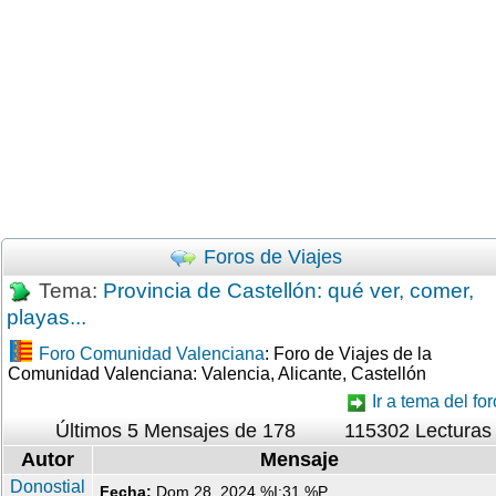
Foros de Viajes
Tema:
Provincia de Castellón: qué ver, comer,
playas...
Foro Comunidad Valenciana
: Foro de Viajes de la
Comunidad Valenciana: Valencia, Alicante, Castellón
Ir a tema del for
Últimos 5 Mensajes de 178
115302 Lecturas
Autor
Mensaje
Donostial
Fecha:
Dom 28, 2024 %I:31 %P