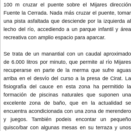
100 m cruzar el puente sobre el Mijares dirección
Fuente la Cerrada. Nada más cruzar el puente, tomar
una pista asfaltada que desciende por la izquierda al
lecho del río, accediendo a un parque infantil y área
recreativa con amplio espacio para aparcar.
Se trata de un manantial con un caudal aproximado
de 6.000 litros por minuto, que permite al río Mijares
recuperarse en parte de la merma que sufre aguas
arriba en el desvío del curso a la presa de Cirat. La
fisiografía del cauce en esta zona ha permitido la
formación de piscinas naturales que suponen una
excelente zona de baño, que en la actualidad se
encuentra acondicionada con una zona de merendero
y juegos. También podeis encontar un pequeño
quisco/bar con algunas mesas en su terraza y unos