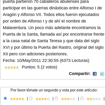
puerta partieron 70 caballeros abulenses para
participar en las guerras dinásticas entre Alfonso I de
Aragón y Alfonso VII. Todos ellos fueron ejecutados
por orden de Alfonso I y de ahí el nombre de
Malaventura. Un poco más adelante encontramos la
Puerta de la Santa, llamada así por encontrarse frente
a la casa natal de Santa Teresa y que data del siglo
XVI y por último la Puerta del Rastro, original del siglo
XII pero con adiciones posteriores.
Fecha: 10/May/2011 22:30:55
(6373 Lecturas)
Puntos: 5 (2 votos)
Compartir:
Por favor tómate un segundo y vota por este artículo:
|
|
|
|