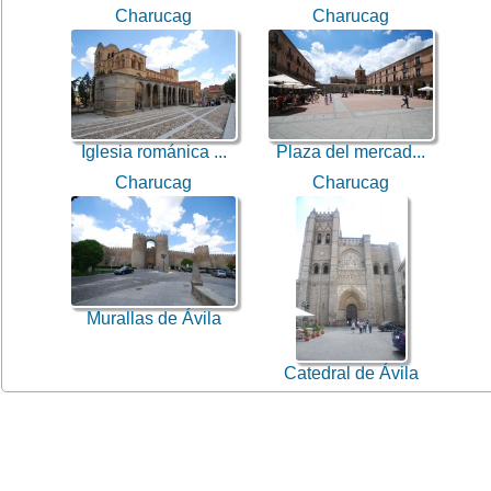
Charucag
Charucag
Iglesia románica ...
Plaza del mercad...
Charucag
Charucag
Murallas de Ávila
Catedral de Ávila