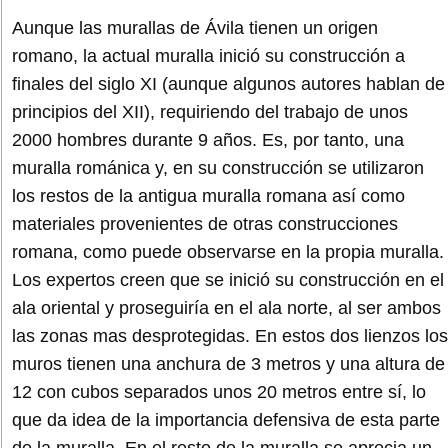
Aunque las murallas de Ávila tienen un origen
romano, la actual muralla inició su construcción a
finales del siglo XI (aunque algunos autores hablan de
principios del XII), requiriendo del trabajo de unos
2000 hombres durante 9 años. Es, por tanto, una
muralla románica y, en su construcción se utilizaron
los restos de la antigua muralla romana así como
materiales provenientes de otras construcciones
romana, como puede observarse en la propia muralla.
Los expertos creen que se inició su construcción en el
ala oriental y proseguiría en el ala norte, al ser ambos
las zonas mas desprotegidas. En estos dos lienzos los
muros tienen una anchura de 3 metros y una altura de
12 con cubos separados unos 20 metros entre sí, lo
que da idea de la importancia defensiva de esta parte
de la muralla. En el resto de la muralla se aprecia un