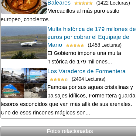
Baleares
(1422 Lecturas)
Mercadillos al más puro estilo
europeo, conciertos...
Multa histórica de 179 millones de
euros por cobrar el Equipaje de
Mano
(1458 Lecturas)
El Gobierno impone una multa
histórica de 179 millones...
Los Varaderos de Formentera
(2404 Lecturas)
Famosa por sus aguas cristalinas y
paisajes idílicos, Formentera guarda
tesoros escondidos que van más allá de sus arenales.
Uno de esos rincones mágicos son...
Fotos relacionadas