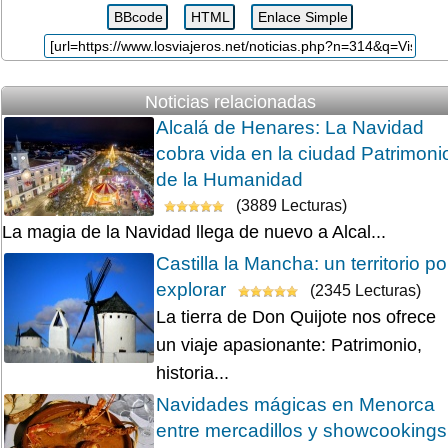
Noticias relacionadas
Alcalá de Henares: La Navidad
cobra vida en la ciudad Patrimoni
de la Humanidad
(3889 Lecturas)
La magia de la Navidad llega de nuevo a Alcal...
Castilla la Mancha: un territorio po
explorar
(2345 Lecturas)
La tierra de Don Quijote nos ofrece
un viaje apasionante: Patrimonio,
historia...
Navidades mágicas en Menorca
entre mercadillos y showcookings