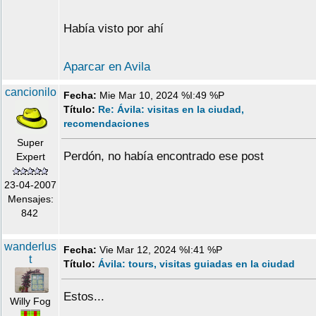
Había visto por ahí
Aparcar en Avila
cancionilo
Fecha:
Mie Mar 10, 2024 %I:49 %P
Título:
Re: Ávila: visitas en la ciudad,
recomendaciones
Super
Perdón, no había encontrado ese post
Expert
23-04-2007
Mensajes:
842
wanderlus
Fecha:
Vie Mar 12, 2024 %I:41 %P
t
Título:
Ávila: tours, visitas guiadas en la ciudad
Estos...
Willy Fog