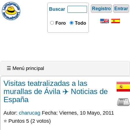
Registro
Entrar
Buscar
Foro
Todo
☰ Menú principal
Visitas teatralizadas a las
murallas de Ávila ✈️ Noticias de
España
Autor:
charucag
Fecha: Viernes, 10 Mayo, 2011
⭐ Puntos 5 (2 votos)