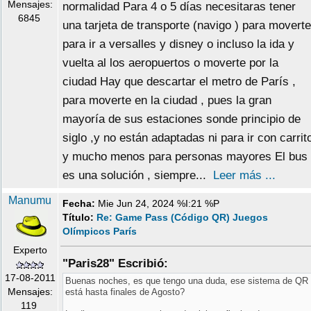
Mensajes:
normalidad Para 4 o 5 días necesitaras tener
6845
una tarjeta de transporte (navigo ) para moverte
para ir a versalles y disney o incluso la ida y
vuelta al los aeropuertos o moverte por la
ciudad Hay que descartar el metro de París ,
para moverte en la ciudad , pues la gran
mayoría de sus estaciones sonde principio de
siglo ,y no están adaptadas ni para ir con carrit
y mucho menos para personas mayores El bus
es una solución , siempre...
Leer más ...
Manumu
Fecha:
Mie Jun 24, 2024 %I:21 %P
Título:
Re: Game Pass (Código QR) Juegos
Olímpicos París
Experto
"Paris28" Escribió:
17-08-2011
Buenas noches, es que tengo una duda, ese sistema de QR
Mensajes:
está hasta finales de Agosto?
119