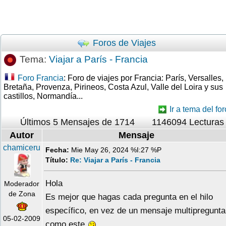
Foros de Viajes
Tema:
Viajar a París - Francia
Foro Francia
: Foro de viajes por Francia: París, Versalles,
Bretaña, Provenza, Pirineos, Costa Azul, Valle del Loira y sus
castillos, Normandía...
Ir a tema del for
Últimos 5 Mensajes de 1714
1146094 Lecturas
Autor
Mensaje
chamiceru
Fecha:
Mie May 26, 2024 %I:27 %P
Título:
Re: Viajar a París - Francia
Hola
Moderador
de Zona
Es mejor que hagas cada pregunta en el hilo
específico, en vez de un mensaje multipregunta
05-02-2009
como este