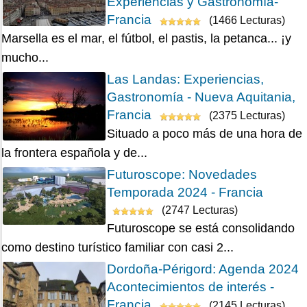
Experiencias y Gastronomía-
Francia
(1466 Lecturas)
Marsella es el mar, el fútbol, el pastis, la petanca... ¡y
mucho...
Las Landas: Experiencias,
Gastronomía - Nueva Aquitania,
Francia
(2375 Lecturas)
Situado a poco más de una hora de
la frontera española y de...
Futuroscope: Novedades
Temporada 2024 - Francia
(2747 Lecturas)
Futuroscope se está consolidando
como destino turístico familiar con casi 2...
Dordoña-Périgord: Agenda 2024
Acontecimientos de interés -
Francia
(2145 Lecturas)