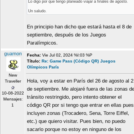
Lo digo por que tengo planeado viajar a finales de agosto.
Un saludo.
En principio han dicho que estará hasta el 8 de
septiembre, después de los Juegos
Paralímpicos.
guarnon
Fecha:
Vie Jul 02, 2024 %I:03 %P
Título:
Re: Game Pass (Código QR) Juegos
Olímpicos París
New
Hola, voy a estar en París del 26 de agosto al 2
Traveller
de septiembre. Me alojaré fuera de las zonas d
10-08-2022
tránsito restringido, pero intento obtener el
Mensajes:
código QR por si tengo que entrar en ellas pues
1
incluyen zonas (Trocadero, Sena, Torre Eiffel,
etc.) que quiero visitar. Pues bien, no puedo
sacarlo porque no estoy en ninguno de los