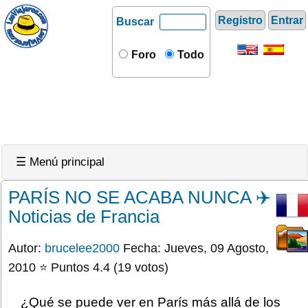
Registro
Entrar
Buscar
Foro
Todo
☰ Menú principal
PARÍS NO SE ACABA NUNCA ✈️
Noticias de Francia
Autor:
brucelee2000
Fecha: Jueves, 09 Agosto,
2010 ⭐ Puntos 4.4 (19 votos)
¿Qué se puede ver en París más allá de los