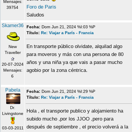
Mensajes:
Foro de Paris
39754
Saludos
Skarner36
Fecha:
Dom Jun 21, 2024 %I:03 %P
Título:
Re: Viajar a París - Francia
En transporte público olvidate, alquilad algo
New
Traveller
para moveros y más con una persona de 80
años y una niña ya que vais a pasar mucho
20-07-2024
agobio por la zona céntrica.
Mensajes:
6
Pabela
Fecha:
Dom Jun 21, 2024 %I:29 %P
Título:
Re: Viajar a París - Francia
Dr.
Hola , el transporte publico y alojamiento ha
Livingstone
subido mucho ,por los JJOO ,pero para
después de septiembre , el precio volverá a la
03-03-2011