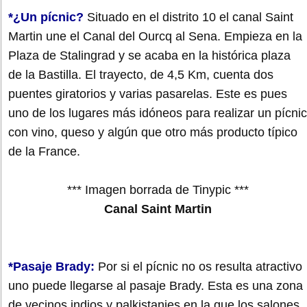
*¿Un pícnic?
Situado en el distrito 10 el canal Saint
Martin une el Canal del Ourcq al Sena. Empieza en la
Plaza de Stalingrad y se acaba en la histórica plaza
de la Bastilla. El trayecto, de 4,5 Km, cuenta dos
puentes giratorios y varias pasarelas. Este es pues
uno de los lugares más idóneos para realizar un pícnic
con vino, queso y algún que otro más producto típico
de la France.
*** Imagen borrada de Tinypic ***
Canal Saint Martin
*Pasaje Brady:
Por si el pícnic no os resulta atractivo
uno puede llegarse al pasaje Brady. Esta es una zona
de vecinos indios y palkistanies en la que los salones