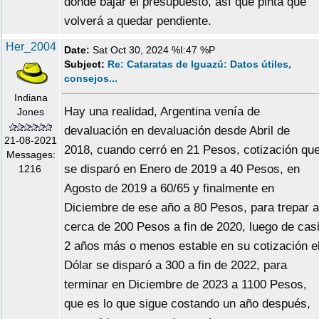
donde bajar el presupuesto, así que pinta que
volverá a quedar pendiente.
Her_2004
Date:
Sat Oct 30, 2024 %I:47 %P
Subject:
Re: Cataratas de Iguazú: Datos útiles,
consejos...
Indiana
Hay una realidad, Argentina venía de
Jones
devaluación en devaluación desde Abril de
21-08-2021
2018, cuando cerró en 21 Pesos, cotización qu
Messages:
se disparó en Enero de 2019 a 40 Pesos, en
1216
Agosto de 2019 a 60/65 y finalmente en
Diciembre de ese año a 80 Pesos, para trepar a
cerca de 200 Pesos a fin de 2020, luego de cas
2 años más o menos estable en su cotización e
Dólar se disparó a 300 a fin de 2022, para
terminar en Diciembre de 2023 a 1100 Pesos,
que es lo que sigue costando un año después,