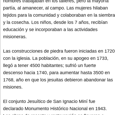
hombres trabajaban en los talleres, pero la mayoría
partía, al amanecer, al campo. Las mujeres hilaban
tejidos para la comunidad y colaboraban en la siembra
y la cosecha. Los niños, desde los 7 años, recibían
educación y se incorporaban a las actividades
misioneras.
Las construcciones de piedra fueron iniciadas en 1720
con la iglesia. La población, en su apogeo en 1733,
llegó a tener 4500 habitantes; sufrió un fuerte
descenso hacia 1740, para aumentar hasta 3500 en
1768, año en que los jesuitas debieron abandonar las
misiones.
El conjunto Jesuítico de San Ignacio Miní fue
declarado Monumento Histórico Nacional en 1943.