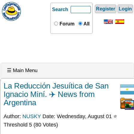
Register
Login
Search
Forum
All
☰ Main Menu
La Reducción Jesuítica de San
Ignacio Miní. ✈️ News from
Argentina
Author:
NUSKY
Date: Wednesday, August 01 ⭐
Threshold 5 (80 Votes)