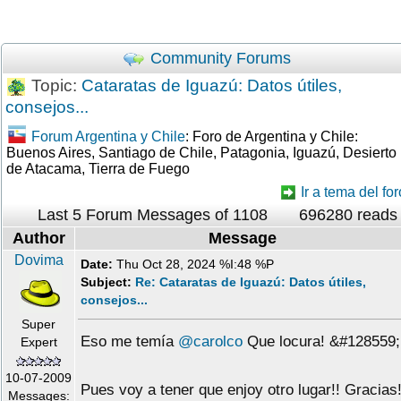
Community Forums
Topic:
Cataratas de Iguazú: Datos útiles,
consejos...
Forum Argentina y Chile
: Foro de Argentina y Chile:
Buenos Aires, Santiago de Chile, Patagonia, Iguazú, Desierto
de Atacama, Tierra de Fuego
Ir a tema del for
Last 5 Forum Messages of 1108
696280 reads
Author
Message
Dovima
Date:
Thu Oct 28, 2024 %I:48 %P
Subject:
Re: Cataratas de Iguazú: Datos útiles,
consejos...
Super
Eso me temía
@carolco
Que locura! &#128559;
Expert
10-07-2009
Pues voy a tener que enjoy otro lugar!! Gracias
Messages: