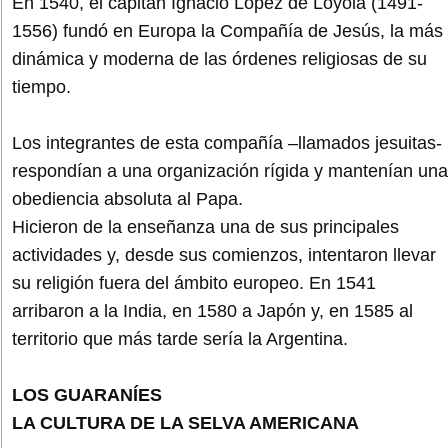
En 1540, el capitán Ignacio López de Loyola (1491-
1556) fundó en Europa la Compañía de Jesús, la más
dinámica y moderna de las órdenes religiosas de su
tiempo.
Los integrantes de esta compañía –llamados jesuitas-
respondían a una organización rígida y mantenían una
obediencia absoluta al Papa.
Hicieron de la enseñanza una de sus principales
actividades y, desde sus comienzos, intentaron llevar
su religión fuera del ámbito europeo. En 1541
arribaron a la India, en 1580 a Japón y, en 1585 al
territorio que más tarde sería la Argentina.
LOS GUARANÍES
LA CULTURA DE LA SELVA AMERICANA