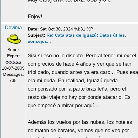
Enjoy!
Dovima
Date:
Sat Oct 30, 2024 %I:31 %P
Subject:
Re: Cataratas de Iguazú: Datos útiles,
consejos...
Super
Sisi si eso no lo discuto. Pero al tener mi excel
Expert
con precios de hace 4 años y ver que se han
10-07-2009
triplicado, cuando antes ya era caro... Pues esa
Messages:
era mi duda. En realidad, Iguazú queda
735
compensado por la parte brasileña, pero el
resto del viaje no hay por donde atacarlo. Es
que empecé a mirar por aquí...
Además los vuelos por las nubes, los hoteles
no matan de baratos, vamos que no veo por