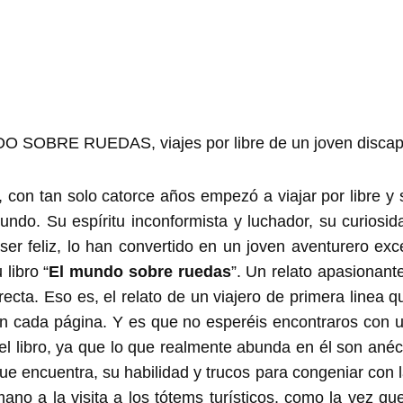
, con tan solo catorce años empezó a viajar por libre y 
ndo. Su espíritu inconformista y luchador, su curiosid
ser feliz, lo han convertido en un joven aventurero ex
libro “
El mundo sobre ruedas
”. Un relato apasionant
irecta. Eso es, el relato de un viajero de primera linea
en cada página. Y es que no esperéis encontraros con u
del libro, ya que lo que realmente abunda en él son ané
que encuentra, su habilidad y trucos para congeniar con l
mano a la visita a los tótems turísticos, como la vez 