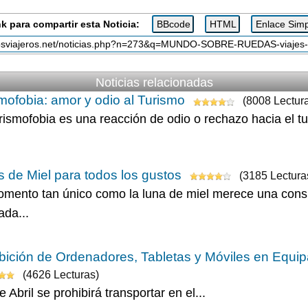
k para compartir esta Noticia:
Noticias relacionadas
mofobia: amor y odio al Turismo
(8008 Lectur
rismofobia es una reacción de odio o rechazo hacia el tur
 de Miel para todos los gustos
(3185 Lectura
mento tan único como la luna de miel merece una consi
ada...
bición de Ordenadores, Tabletas y Móviles en Equip
(4626 Lecturas)
e Abril se prohibirá transportar en el...