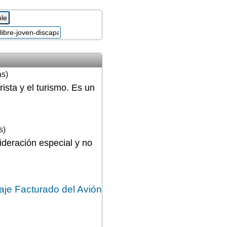
as)
ista y el turismo. Es un
s)
deración especial y no
aje Facturado del Avión