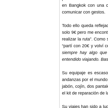
en Bangkok con una ch
comunicar con gestos.
Todo ello queda refleja
solo 9€ pero me encont
realizar la ruta”. Como
“partí con 20€ y volví c
siempre hay algo que
entendido viajando. Bas
Su equipaje es escaso,
andanzas por el mundo: 
jabón, cojín, dos panta
el kit de reparación de la
Su viajes han sido a lug