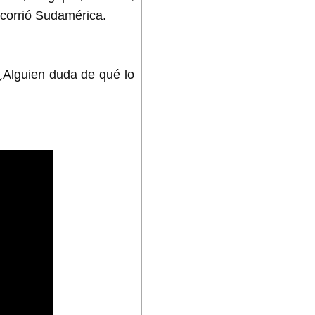
ecorrió Sudamérica.
 ¿Alguien duda de qué lo