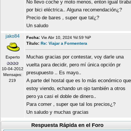
No llevo coche y moto menos, enton igual tirab
por bici eléctrica.. Alguna recomendación¿?
Precio de bares , super que tal¿?
Un saludo
jako84
Fecha:
Vie Abr 10, 2024 %I:59 %P
Título:
Re: Viajar a Formentera
Muchas gracias por contestar, voy darle una
Experto
vuelta para decidir, pero mí única opción pr
10-04-2012
presupuesto .. Es mayo..
Mensajes:
A parte del hostal que es lo más económico que
219
estoy viendo, echando un ojo también a otros
pero ya casi el doble de dinero..
Para comer , super que tal los precios¿?
Un saludo y muchas gracias
Respuesta Rápida en el Foro