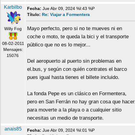
Karbilbo
Fecha:
Jue Abr 09, 2024 %I:43 %P
Título:
Re: Viajar a Formentera
Mayo perfecto, pero si no te mueves ni en
Willy Fog
coche o moto, te queda la bici y el transporte
08-02-2011
público que no es lo mejor...
Mensajes:
15076
Del aeropuerto al puerto sin problemas en
el.bus, y según con quién contrates el barco
pues igual hasta tienes el billete incluido.
La fonda Pepe es un clásico en Formentera,
pero en San Ferrán no hay gran cosa que hacer
para moverte a la playa o a cualquier sitio
necesitas un medio de transporte.
anais85
Fecha:
Jue Abr 09, 2024 %I:01 %P