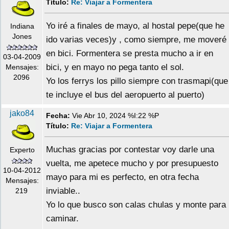
Título:
Re: Viajar a Formentera
Yo iré a finales de mayo, al hostal pepe(que he
Indiana
Jones
ido varias veces)y , como siempre, me moveré
en bici. Formentera se presta mucho a ir en
03-04-2009
bici, y en mayo no pega tanto el sol.
Mensajes:
2096
Yo los ferrys los pillo siempre con trasmapi(que
te incluye el bus del aeropuerto al puerto)
jako84
Fecha:
Vie Abr 10, 2024 %I:22 %P
Título:
Re: Viajar a Formentera
Muchas gracias por contestar voy darle una
Experto
vuelta, me apetece mucho y por presupuesto
10-04-2012
mayo para mi es perfecto, en otra fecha
Mensajes:
inviable..
219
Yo lo que busco son calas chulas y monte para
caminar.