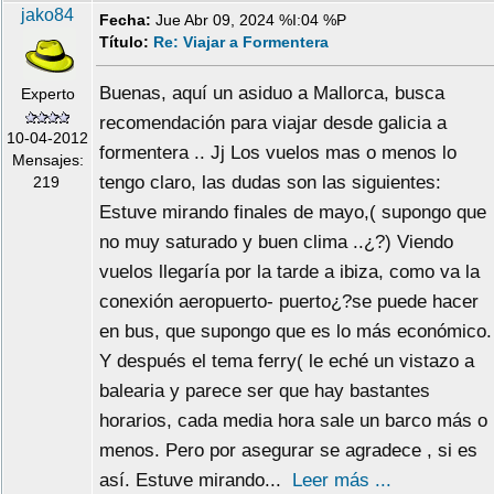
jako84
Fecha:
Jue Abr 09, 2024 %I:04 %P
Título:
Re: Viajar a Formentera
Buenas, aquí un asiduo a Mallorca, busca
Experto
recomendación para viajar desde galicia a
10-04-2012
formentera .. Jj Los vuelos mas o menos lo
Mensajes:
tengo claro, las dudas son las siguientes:
219
Estuve mirando finales de mayo,( supongo que
no muy saturado y buen clima ..¿?) Viendo
vuelos llegaría por la tarde a ibiza, como va la
conexión aeropuerto- puerto¿?se puede hacer
en bus, que supongo que es lo más económico.
Y después el tema ferry( le eché un vistazo a
balearia y parece ser que hay bastantes
horarios, cada media hora sale un barco más o
menos. Pero por asegurar se agradece , si es
así. Estuve mirando...
Leer más ...