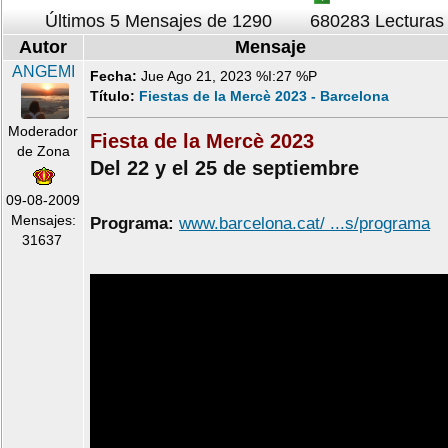
Últimos 5 Mensajes de 1290
680283 Lecturas
Autor
Mensaje
ANGEMI
Fecha:
Jue Ago 21, 2023 %I:27 %P
Título:
Fiestas de la Mercè 2023 - Barcelona
Moderador
Fiesta de la Mercè 2023
de Zona
Del 22 y el 25 de septiembre
09-08-2009
Mensajes:
Programa:
www.barcelona.cat/ ...s/programa
31637