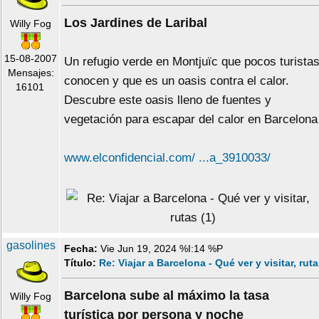
Los Jardines de Laribal
Willy Fog
15-08-2007
Un refugio verde en Montjuïc que pocos turista
Mensajes:
conocen y que es un oasis contra el calor.
16101
Descubre este oasis lleno de fuentes y
vegetación para escapar del calor en Barcelona
www.elconfidencial.com/ ...a_3910033/
gasolines
Fecha:
Vie Jun 19, 2024 %I:14 %P
Título:
Re: Viajar a Barcelona - Qué ver y visitar, rut
Barcelona sube al máximo la tasa
Willy Fog
turística por persona y noche