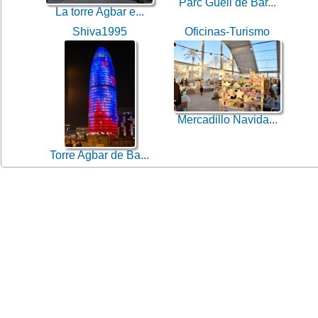
Parc Güell de Bar...
La torre Agbar e...
Shiva1995
Oficinas-Turismo
Mercadillo Navida...
Torre Agbar de Ba...