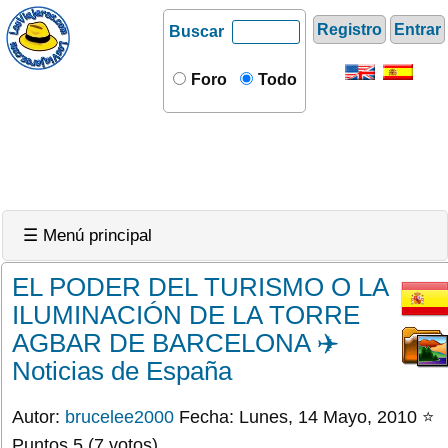
Registro
Entrar
Buscar
Foro
Todo
☰ Menú principal
EL PODER DEL TURISMO O LA
ILUMINACIÓN DE LA TORRE
AGBAR DE BARCELONA ✈️
Noticias de España
Autor:
brucelee2000
Fecha: Lunes, 14 Mayo, 2010 ⭐
Puntos 5 (7 votos)