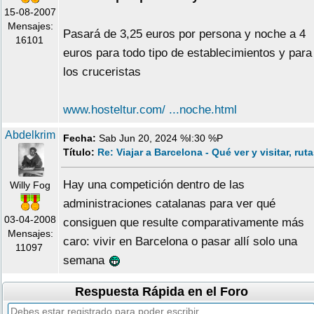
15-08-2007
Mensajes:
Pasará de 3,25 euros por persona y noche a 4
16101
euros para todo tipo de establecimientos y para
los cruceristas
www.hosteltur.com/ ...noche.html
Abdelkrim
Fecha:
Sab Jun 20, 2024 %I:30 %P
Título:
Re: Viajar a Barcelona - Qué ver y visitar, rut
Hay una competición dentro de las
Willy Fog
administraciones catalanas para ver qué
03-04-2008
consiguen que resulte comparativamente más
Mensajes:
caro: vivir en Barcelona o pasar allí solo una
11097
semana
Respuesta Rápida en el Foro