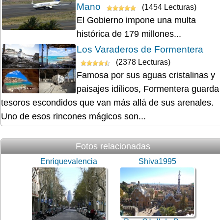
Mano
(1454 Lecturas)
El Gobierno impone una multa
histórica de 179 millones...
Los Varaderos de Formentera
(2378 Lecturas)
Famosa por sus aguas cristalinas y
paisajes idílicos, Formentera guarda
tesoros escondidos que van más allá de sus arenales.
Uno de esos rincones mágicos son...
Fotos relacionadas
Enriquevalencia
Shiva1995