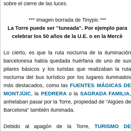
sobre el cierre de las luces.
*** Imagen borrada de Tinypic ***
La Torre puede ser "tuneada". Por ejemplo para
celebrar los 50 años de la U.E. o en la Mercè
Lo cierto, es que la ruta nocturna de la iluminación
barcelonesa había quedada huérfana de uno de sus
pilares básicos y los turistas que realizaban la ruta
nocturna del bus turístico por los lugares iluminados
más destacados, como las
FUENTES MÁGICAS D
MONTJÜIC
, la
PEDRERA
o la
SAGRADA FAMILIA
anhelaban pasar por la Torre, propiedad de “Aigües de
Barcelona” también iluminada.
Debido al apagón de la Torre,
TURISMO D