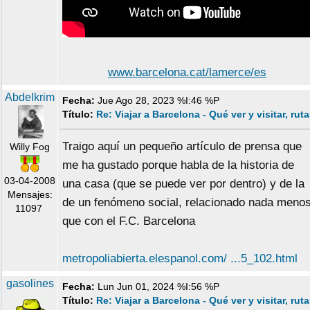
www.barcelona.cat/lamerce/es
Abdelkrim
Fecha:
Jue Ago 28, 2023 %I:46 %P
Título:
Re: Viajar a Barcelona - Qué ver y visitar, rut
Traigo aquí un pequeño artículo de prensa que
Willy Fog
me ha gustado porque habla de la historia de
03-04-2008
una casa (que se puede ver por dentro) y de la
Mensajes:
de un fenómeno social, relacionado nada meno
11097
que con el F.C. Barcelona
metropoliabierta.elespanol.com/ ...5_102.html
gasolines
Fecha:
Lun Jun 01, 2024 %I:56 %P
Título:
Re: Viajar a Barcelona - Qué ver y visitar, rut