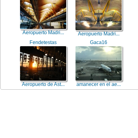
Aeropuerto Madri...
Aeropuerto Madri...
Fendetestas
Gaca16
Aeropuerto de Ast...
amanecer en el ae...