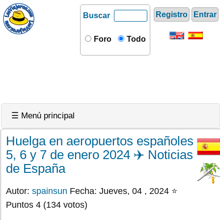
Registro
Entrar
Buscar
Foro
Todo
☰ Menú principal
Huelga en aeropuertos españoles
5, 6 y 7 de enero 2024 ✈️ Noticias
de España
Autor:
spainsun
Fecha: Jueves, 04 , 2024 ⭐
Puntos 4 (134 votos)