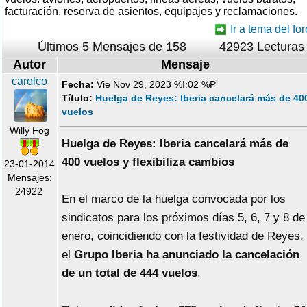
facturación, reserva de asientos, equipajes y reclamaciones.
Ir a tema del for
Últimos 5 Mensajes de 158
42923 Lecturas
Autor
Mensaje
carolco
Fecha:
Vie Nov 29, 2023 %I:02 %P
Título:
Huelga de Reyes: Iberia cancelará más de 40
vuelos
Willy Fog
Huelga de Reyes: Iberia cancelará más de
400 vuelos y flexibiliza cambios
23-01-2014
Mensajes:
24922
En el marco de la huelga convocada por los
sindicatos para los próximos días 5, 6, 7 y 8 de
enero, coincidiendo con la festividad de Reyes,
el
Grupo Iberia ha anunciado la cancelación
de un total de 444 vuelos
.