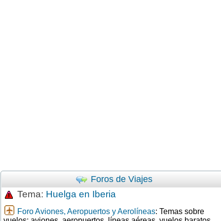
Foros de Viajes
Tema:
Huelga en Iberia
Foro Aviones, Aeropuertos y Aerolíneas
: Temas sobre
vuelos: aviones, aeropuertos, líneas aéreas, vuelos baratos,