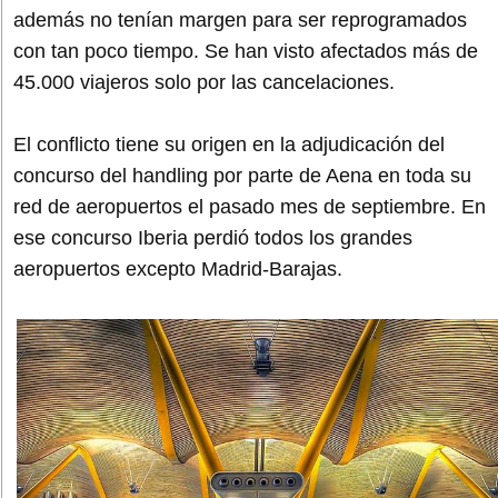
además no tenían margen para ser reprogramados
con tan poco tiempo. Se han visto afectados más de
45.000 viajeros solo por las cancelaciones.
El conflicto tiene su origen en la adjudicación del
concurso del handling por parte de Aena en toda su
red de aeropuertos el pasado mes de septiembre. En
ese concurso Iberia perdió todos los grandes
aeropuertos excepto Madrid-Barajas.