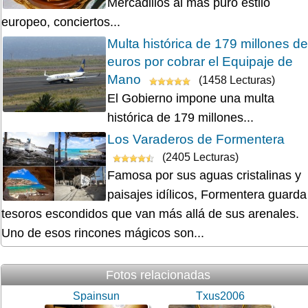
Mercadillos al más puro estilo
europeo, conciertos...
Multa histórica de 179 millones de
euros por cobrar el Equipaje de
Mano
(1458 Lecturas)
El Gobierno impone una multa
histórica de 179 millones...
Los Varaderos de Formentera
(2405 Lecturas)
Famosa por sus aguas cristalinas y
paisajes idílicos, Formentera guarda
tesoros escondidos que van más allá de sus arenales.
Uno de esos rincones mágicos son...
Fotos relacionadas
Spainsun
Txus2006