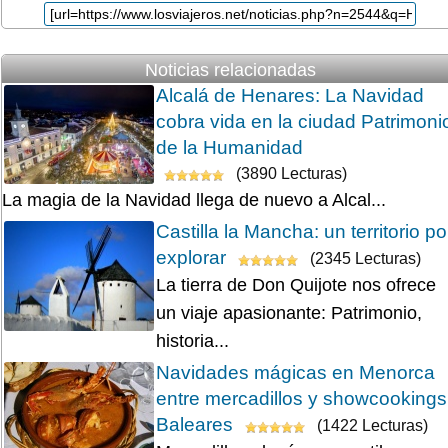
Noticias relacionadas
Alcalá de Henares: La Navidad
cobra vida en la ciudad Patrimoni
de la Humanidad
(3890 Lecturas)
La magia de la Navidad llega de nuevo a Alcal...
Castilla la Mancha: un territorio po
explorar
(2345 Lecturas)
La tierra de Don Quijote nos ofrece
un viaje apasionante: Patrimonio,
historia...
Navidades mágicas en Menorca
entre mercadillos y showcookings
Baleares
(1422 Lecturas)