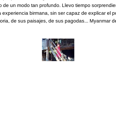
o de un modo tan profundo. Llevo tiempo sorprend
la experiencia birmana, sin ser capaz de explicar el
toria, de sus paisajes, de sus pagodas... Myanmar de