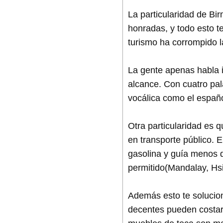
La particularidad de B
honradas, y todo esto t
turismo ha corrompido l
La gente apenas habla 
alcance. Con cuatro pal
vocálica como el español
Otra particularidad es q
en transporte público. 
gasolina y guía menos d
permitido(Mandalay, Hsi
Además esto te solucion
decentes pueden costar 