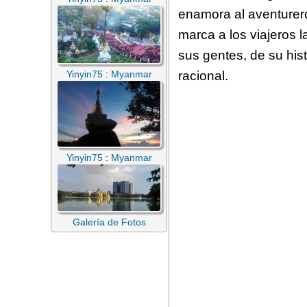
enamora al aventurer
marca a los viajeros 
sus gentes, de su his
racional.
Yinyin75
:
Myanmar
Yinyin75
:
Myanmar
Galería de Fotos