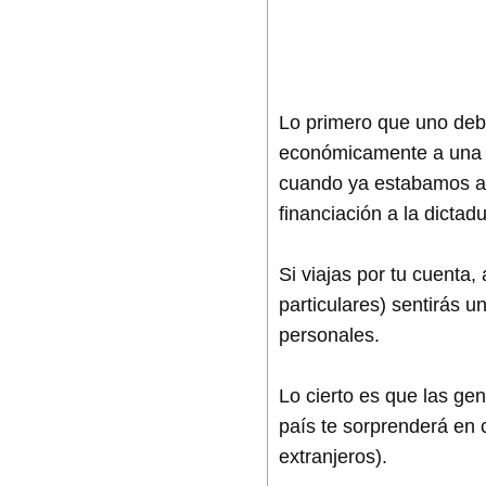
Lo primero que uno debe
económicamente a una s
cuando ya estabamos allí
financiación a la dictad
Si viajas por tu cuenta
particulares) sentirás 
personales.
Lo cierto es que las gen
país te sorprenderá en c
extranjeros).