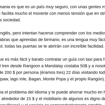
irmania es que es un país muy seguro, con unas gentes 
e facilita mucho el moverte con menos tensión que en ot
a sociedad.
inglés, pero intentan hacerse comprender con los medio
abras que aprendas de birmano, es una lengua muy fácil
, todas las puertas se te abrirán con increíble facilidad.
ue es más fácil y barato contratar un guía con taxi para h
El tren desde Rangoon a Mandalay costaba 50$ y a nosot
e 200 $ por persona (éramos tres) 22 días visitando tod
paw, lago Inle, Bagan, Monte Popa y el propio Rangún).
a el problema del idioma y te puede ahorrar mucho en h
alrededor de 15 $ y el mobiliario de algunos es digno de