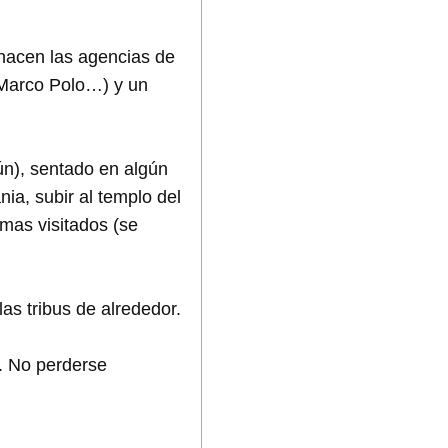
 hacen las agencias de
s Marco Polo…) y un
n), sentado en algún
ia, subir al templo del
mas visitados (se
las tribus de alrededor.
. No perderse