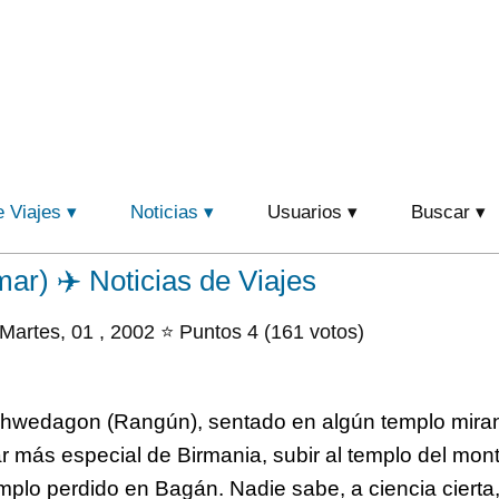
e Viajes
Noticias
Usuarios
Buscar
r) ✈️ Noticias de Viajes
Martes, 01 , 2002 ⭐ Puntos 4 (161 votos)
Shwedagon (Rangún), sentado en algún templo miran
ar más especial de Birmania, subir al templo del mon
mplo perdido en Bagán. Nadie sabe, a ciencia cierta