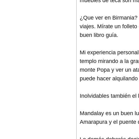
muebles de teca son mar
¿Que ver en Birmania? 
viajes. Mírate un folle
buen libro guía.
Mi experiencia persona
templo mirando a la gra
monte Popa y ver un ata
puede hacer alquilando 
Inolvidables también el 
Mandalay es un buen lu
Amarapura y el puente 