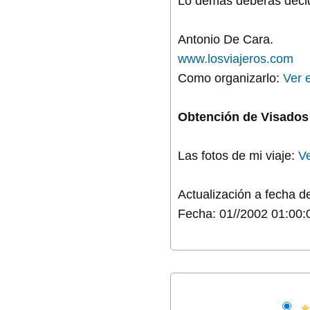
Lo demás deberás decidi
Antonio De Cara.
www.losviajeros.com
Como organizarlo:
Ver e
Obtención de Visados
Las fotos de mi viaje:
Ve
Actualización a fecha de
Fecha: 01//2002 01:00: