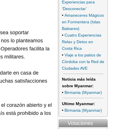
Experiencias para
‘Desconectar’
•
Amaneceres Mágicos
en Formentera (Islas
Baleares)
esea soportar
•
Cuatro Experiencias
 nos lo planteamos
Relax y Detox en
Operadores facilita la
Costa Rica
•
Viaje a los patios de
s militares.
Córdoba con la Red de
Ciudades AVE
edarte en casa de
Noticia más leída
muchas satisfacciones
sobre Myanmar:
•
Birmania (Myanmar)
Ultimo Myanmar:
el corazón abierto y el
•
Birmania (Myanmar)
ís está prohibido a los
Votaciones