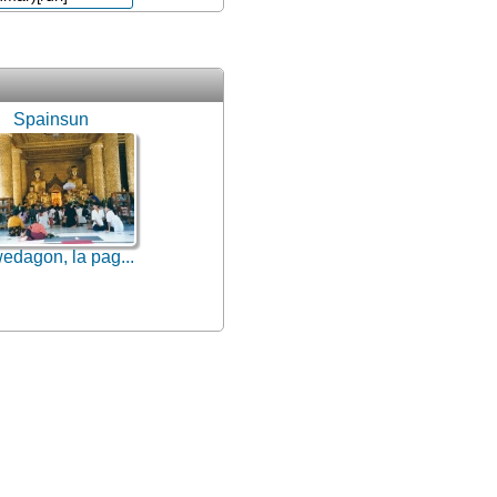
Spainsun
edagon, la pag...