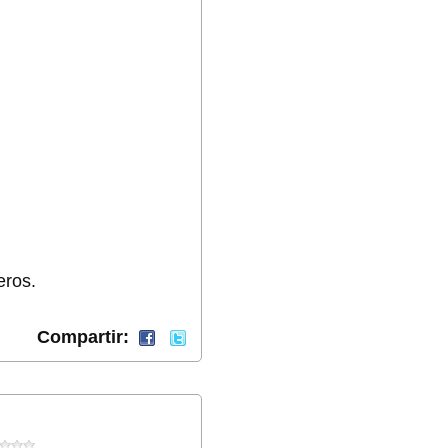
eros.
Compartir: