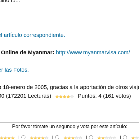
rlo tú...
l artículo correspondiente.
 Online de Myanmar:
http://www.myanmarvisa.com/
r las Fotos.
 18-enero de 2005, gracias a la aportación de otros viaj
00
(172201 Lecturas)
Puntos: 4 (161 votos)
Por favor tómate un segundo y vota por este artículo:
|
|
|
|