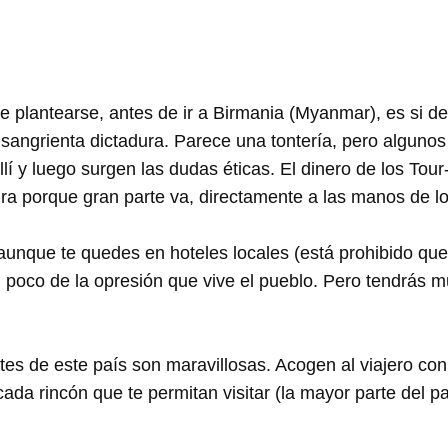
 plantearse, antes de ir a Birmania (Myanmar), es si d
angrienta dictadura. Parece una tontería, pero algunos
 y luego surgen las dudas éticas. El dinero de los Tour-
ura porque gran parte va, directamente a las manos de lo
, aunque te quedes en hoteles locales (está prohibido qu
un poco de la opresión que vive el pueblo. Pero tendrás 
tes de este país son maravillosas. Acogen al viajero con 
ada rincón que te permitan visitar (la mayor parte del pa