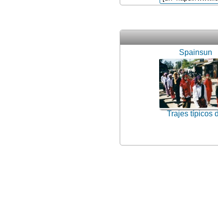
Spainsun
Trajes típicos d