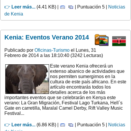
👉
Leer más...
(4.41 KB) |
| Puntuación 5 |
Noticias
de Kenia
Kenia: Eventos Verano 2014
Publicado por
Oficinas-Turismo
el Lunes, 31
Febrero de 2014 a las 18:10:40 (3242 Lecturas)
Este verano Kenia ofrecerá un
extenso abanico de actividades que
nos permiten sumergirnos en la
cultura de este país africano. En este
artículo encontrarás todos los
detalles acerca de los más
importantes eventos que se celebrarán en Kenya este
verano: La Gran Migración, Festival Lago Turkana, Hell`s
Gate en carretilla, Maralal Camel Derby, Rift Valley Music
Festival...
👉
Leer más...
(6.86 KB) |
| Puntuación 5 |
Noticias