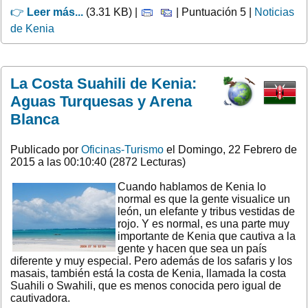
👉
Leer más...
(3.31 KB) |
| Puntuación 5 |
Noticias
de Kenia
La Costa Suahili de Kenia:
Aguas Turquesas y Arena
Blanca
Publicado por
Oficinas-Turismo
el Domingo, 22 Febrero de
2015 a las 00:10:40 (2872 Lecturas)
Cuando hablamos de Kenia lo
normal es que la gente visualice un
león, un elefante y tribus vestidas de
rojo. Y es normal, es una parte muy
importante de Kenia que cautiva a la
gente y hacen que sea un país
diferente y muy especial. Pero además de los safaris y los
masais, también está la costa de Kenia, llamada la costa
Suahili o Swahili, que es menos conocida pero igual de
cautivadora.