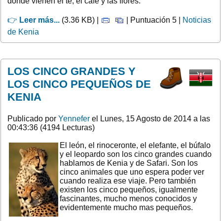
donde vienen el té, el café y las flores.
👉
Leer más...
(3.36 KB) |
| Puntuación 5 |
Noticias
de Kenia
LOS CINCO GRANDES Y
LOS CINCO PEQUEÑOS DE
KENIA
Publicado por
Yennefer
el Lunes, 15 Agosto de 2014 a las
00:43:36 (4194 Lecturas)
El león, el rinoceronte, el elefante, el búfalo
y el leopardo son los cinco grandes cuando
hablamos de Kenia y de Safari. Son los
cinco animales que uno espera poder ver
cuando realiza ese viaje. Pero también
existen los cinco pequeños, igualmente
fascinantes, mucho menos conocidos y
evidentemente mucho mas pequeños.