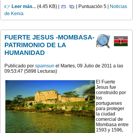
👉
Leer más...
(4.45 KB) |
| Puntuación 5 |
Noticias
de Kenia
FUERTE JESUS -MOMBASA-
PATRIMONIO DE LA
HUMANIDAD
Publicado por
spainsun
el Martes, 09 Julio de 2011 a las
09:53:47 (5898 Lecturas)
El Fuerte
Jesus fue
construido por
los
portugueses
para proteger
la ciudad
comercial de
Mombasa entre
1593 y 1596,