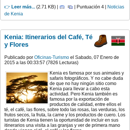
👉
Leer más...
(2.71 KB) |
| Puntuación 4 |
Noticias
de Kenia
Kenia: Itinerarios del Café, Té
y Flores
Publicado por
Oficinas-Turismo
el Sabado, 07 Enero de
2015 a las 00:33:57 (7826 Lecturas)
Kenia es famosa por sus animales y
safaris fotográficos. Y no cabe duda
de que no hay ningún sitio como
Kenia para llevar a cabo esta
actividad. Pero Kenia también es
famosa por la exportación de
productos de calidad, entre ellos el
té, el café, las flores, sobre todo las rosas, las verduras, los
frutos secos, la fruta, la carne y los productos de cuero. Los
turistas de Kenia tienen la oportunidad de incluir en sus
itinerarios una visita a las granjas y ver de primera mano