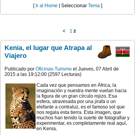
[
Ir al Home
| Seleccionar
Tema
]
<
1
2
Kenia, el lugar que Atrapa al
Viajero
Publicado por
Oficinas-Turismo
el Jueves, 07 Abril de
2015 a las 19:12:00 (2597 Lecturas)
Cada vez que pensamos en África, la
imaginación y nuestra mente vuelan hacia
la figura de un gran círculo rojizo. Esa
esfera, atravesada por una jirafa o un
elefante a contraluz, es el famoso sol que
nos regala esta tierra. Esta imagen, que
muchos han tenido la suerte de fotografiar y
experimentar, es completamente real aquí,
en Kenia.