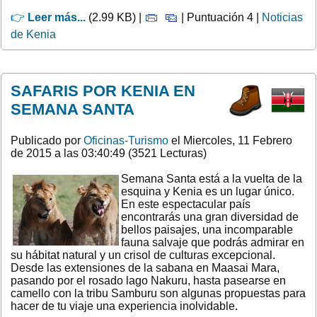
👉
Leer más...
(2.99 KB) |
| Puntuación 4 |
Noticias
de Kenia
SAFARIS POR KENIA EN
SEMANA SANTA
Publicado por
Oficinas-Turismo
el Miercoles, 11 Febrero
de 2015 a las 03:40:49 (3521 Lecturas)
Semana Santa está a la vuelta de la
esquina y Kenia es un lugar único.
En este espectacular país
encontrarás una gran diversidad de
bellos paisajes, una incomparable
fauna salvaje que podrás admirar en
su hábitat natural y un crisol de culturas excepcional.
Desde las extensiones de la sabana en Maasai Mara,
pasando por el rosado lago Nakuru, hasta pasearse en
camello con la tribu Samburu son algunas propuestas para
hacer de tu viaje una experiencia inolvidable.