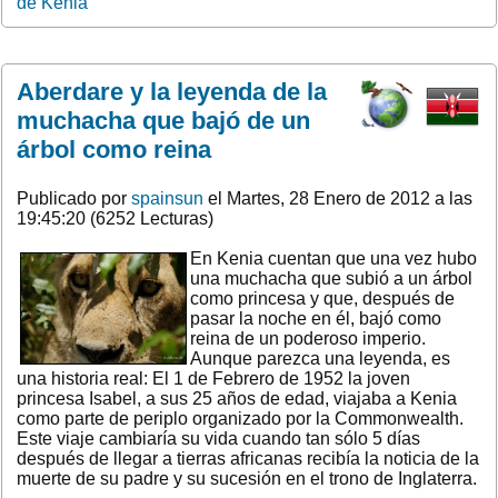
de Kenia
Aberdare y la leyenda de la
muchacha que bajó de un
árbol como reina
Publicado por
spainsun
el Martes, 28 Enero de 2012 a las
19:45:20 (6252 Lecturas)
En Kenia cuentan que una vez hubo
una muchacha que subió a un árbol
como princesa y que, después de
pasar la noche en él, bajó como
reina de un poderoso imperio.
Aunque parezca una leyenda, es
una historia real: El 1 de Febrero de 1952 la joven
princesa Isabel, a sus 25 años de edad, viajaba a Kenia
como parte de periplo organizado por la Commonwealth.
Este viaje cambiaría su vida cuando tan sólo 5 días
después de llegar a tierras africanas recibía la noticia de la
muerte de su padre y su sucesión en el trono de Inglaterra.