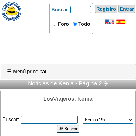
Registro
Entrar
Buscar
Foro
Todo
☰ Menú principal
Noticias de Kenia - Página 2 ✈️
LosViajeros: Kenia
Buscar: