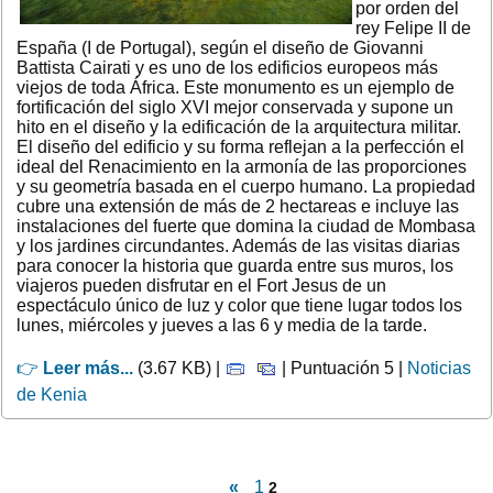
por orden del
rey Felipe II de
España (I de Portugal), según el diseño de Giovanni
Battista Cairati y es uno de los edificios europeos más
viejos de toda África. Este monumento es un ejemplo de
fortificación del siglo XVI mejor conservada y supone un
hito en el diseño y la edificación de la arquitectura militar.
El diseño del edificio y su forma reflejan a la perfección el
ideal del Renacimiento en la armonía de las proporciones
y su geometría basada en el cuerpo humano. La propiedad
cubre una extensión de más de 2 hectareas e incluye las
instalaciones del fuerte que domina la ciudad de Mombasa
y los jardines circundantes. Además de las visitas diarias
para conocer la historia que guarda entre sus muros, los
viajeros pueden disfrutar en el Fort Jesus de un
espectáculo único de luz y color que tiene lugar todos los
lunes, miércoles y jueves a las 6 y media de la tarde.
👉
Leer más...
(3.67 KB) |
| Puntuación 5 |
Noticias
de Kenia
«
1
2