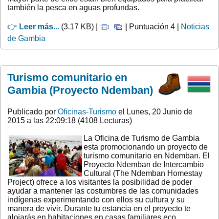
también la pesca en aguas profundas.
👉
Leer más...
(3.17 KB) |
| Puntuación 4 |
Noticias
de Gambia
Turismo comunitario en
Gambia (Proyecto Ndemban)
Publicado por
Oficinas-Turismo
el Lunes, 20 Junio de
2015 a las 22:09:18 (4108 Lecturas)
La Oficina de Turismo de Gambia
esta promocionando un proyecto de
turismo comunitario en Ndemban. El
Proyecto Ndemban de Intercambio
Cultural (The Ndemban Homestay
Project) ofrece a los visitantes la posibilidad de poder
ayudar a mantener las costumbres de las comunidades
indígenas experimentando con ellos su cultura y su
manera de vivir. Durante tu estancia en el proyecto te
alojarás en habitaciones en casas familiares eco