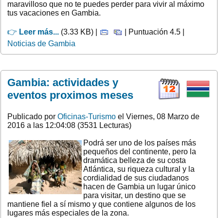
maravilloso que no te puedes perder para vivir al máximo
tus vacaciones en Gambia.
👉
Leer más...
(3.33 KB) |
| Puntuación 4.5 |
Noticias de Gambia
Gambia: actividades y
eventos proximos meses
Publicado por
Oficinas-Turismo
el Viernes, 08 Marzo de
2016 a las 12:04:08 (3531 Lecturas)
Podrá ser uno de los países más
pequeños del continente, pero la
dramática belleza de su costa
Atlántica, su riqueza cultural y la
cordialidad de sus ciudadanos
hacen de Gambia un lugar único
para visitar, un destino que se
mantiene fiel a sí mismo y que contiene algunos de los
lugares más especiales de la zona.