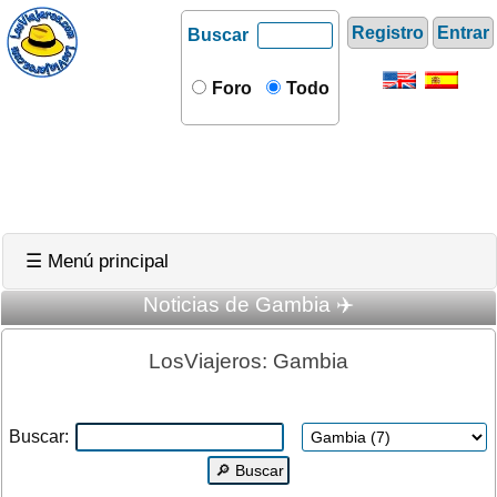
Registro
Entrar
Buscar
Foro
Todo
☰ Menú principal
Noticias de Gambia ✈️
LosViajeros: Gambia
Buscar: