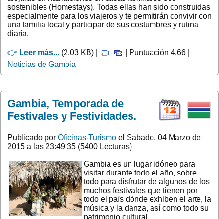
sostenibles (Homestays). Todas ellas han sido construidas
especialmente para los viajeros y te permitirán convivir con
una familia local y participar de sus costumbres y rutina
diaria.
👉
Leer más...
(2.03 KB) |
| Puntuación 4.66 |
Noticias de Gambia
Gambia, Temporada de
Festivales y Festividades.
Publicado por
Oficinas-Turismo
el Sabado, 04 Marzo de
2015 a las 23:49:35 (5400 Lecturas)
Gambia es un lugar idóneo para
visitar durante todo el año, sobre
todo para disfrutar de algunos de los
muchos festivales que tienen por
todo el país dónde exhiben el arte, la
música y la danza, así como todo su
patrimonio cultural.