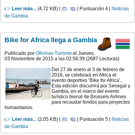
👉
Leer más...
(4.72 KB) |
| Puntuación 4 |
Noticias
de Gambia
Bike for Africa llega a Gambia
Publicado por
Oficinas-Turismo
el Jueves,
03 Noviembre de 2015 a las 02:56:39 (2687 Lecturas)
Del 27 de enero al 3 de febrero de
2016, se celebrará en Africa el
evento deportivo ‘Bike for Africa’.
Esta edición discurrirá por Senegal y
Gambia, en el marco del evento
turístico bienal de Brussels Airlines
para recaudar fondos para proyectos
humanitarios.
👉
Leer más...
(2.05 KB) |
| Puntuación 5 |
Noticias
de Gambia