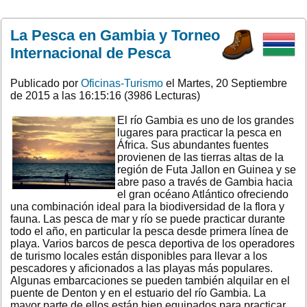
La Pesca en Gambia y Torneo
Internacional de Pesca
Publicado por
Oficinas-Turismo
el Martes, 20 Septiembre
de 2015 a las 16:15:16 (3986 Lecturas)
El río Gambia es uno de los grandes
lugares para practicar la pesca en
África. Sus abundantes fuentes
provienen de las tierras altas de la
región de Futa Jallon en Guinea y se
abre paso a través de Gambia hacia
el gran océano Atlántico ofreciendo
una combinación ideal para la biodiversidad de la flora y
fauna. Las pesca de mar y río se puede practicar durante
todo el año, en particular la pesca desde primera línea de
playa. Varios barcos de pesca deportiva de los operadores
de turismo locales están disponibles para llevar a los
pescadores y aficionados a las playas más populares.
Algunas embarcaciones se pueden también alquilar en el
puente de Denton y en el estuario del río Gambia. La
mayor parte de ellos están bien equipados para practicar