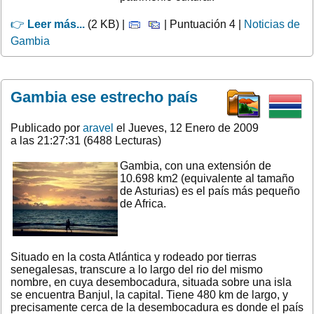
👉
Leer más...
(2 KB) |
| Puntuación 4 |
Noticias de
Gambia
Gambia ese estrecho país
Publicado por
aravel
el Jueves, 12 Enero de 2009
a las 21:27:31 (6488 Lecturas)
Gambia, con una extensión de
10.698 km2 (equivalente al tamaño
de Asturias) es el país más pequeño
de Africa.
Situado en la costa Atlántica y rodeado por tierras
senegalesas, transcure a lo largo del rio del mismo
nombre, en cuya desembocadura, situada sobre una isla
se encuentra Banjul, la capital. Tiene 480 km de largo, y
precisamente cerca de la desembocadura es donde el país