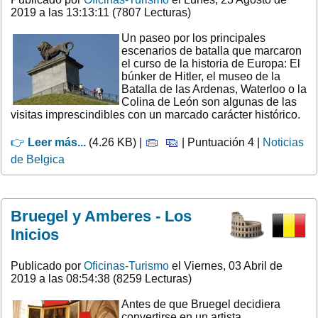
2019 a las 13:13:11 (7807 Lecturas)
Un paseo por los principales
escenarios de batalla que marcaron
el curso de la historia de Europa: El
búnker de Hitler, el museo de la
Batalla de las Ardenas, Waterloo o la
Colina de León son algunas de las
visitas imprescindibles con un marcado carácter histórico.
👉
Leer más...
(4.26 KB) |
| Puntuación 4 |
Noticias
de Belgica
Bruegel y Amberes - Los
Inicios
Publicado por
Oficinas-Turismo
el Viernes, 03 Abril de
2019 a las 08:54:38 (8259 Lecturas)
Antes de que Bruegel decidiera
convertirse en un artista