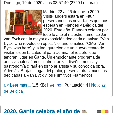
Domingo, 19 de 2020 a las 03:57:40 (2729 Lecturas)
Madrid, 22 al 26 de enero 2020
VisitFlanders estará en Fitur
presentando las novedades que nos
esperan en Flandes y Bélgica del
2020. Este año, Flandes celebra por
todo lo alto al maestro flamenco Jan
van Eyck con la mayor exposición dedicada al artista, "Van
Eyck. Una revolución óptica", el año temático "OMG! Van
Eyck was here" y la inauguración de un nuevo centro de
visitantes en la catedral para admirar el retablo, que
tendrán lugar en Gante. Un emocionante programa de
artes visuales, flores, teatro, danza, diseño, música y
gastronomía girará en torno al artista y su conocida obra.
Además, Brujas, hogar del pintor, presenta otras muestras
dedicadas a Van Eyck y los Primitivos Flamencos.
👉
Leer más...
(1.5 KB) |
| Puntuación 4 |
Noticias
de Belgica
2020, Gante celebra el año de