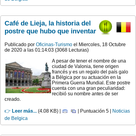
Café de Lieja, la historia del
postre que hubo que inventar
Publicado por
Oficinas-Turismo
el Miercoles, 18 Octubre
de 2020 a las 01:14:03 (3068 Lecturas)
A pesar de tener el nombre de una
ciudad de Valonia, tiene origen
francés y es un regalo del país galo
a Bélgica por su actuación en la
Primera Guerra Mundial. Este postre
cuenta con una gran peculiaridad:
recibió su nombre antes de ser
creado.
👉
Leer más...
(4.08 KB) |
| Puntuación 5 |
Noticias
de Belgica