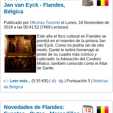
Jan van Eyck - Flandes,
Bélgica
Publicado por
Oficinas-Turismo
el Lunes, 16 Noviembre de
2019 a las 00:41:52 (7469 Lecturas)
Este año el foco cultural en Flandes se
pondrá en el maestro de la pintura Jan
van Eyck. Como no podría ser de otro
modo, Gante le redirá homenaje al
pintor de su cuadro más icónico y
codiciado: la Adoración del Cordero
Místico, también conocido como el Altar
de Gante.
👉
Leer más...
(5.55 KB) |
| Puntuación 5 |
Noticias
de Belgica
Novedades de Flandes: