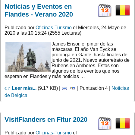
Noticias y Eventos en
Flandes - Verano 2020
Publicado por
Oficinas-Turismo
el Miercoles, 24 Mayo de
2020 a las 10:15:24 (2555 Lecturas)
James Ensor, el pintor de las
máscaras. El año Van Eyck se
prolonga en Gante, hasta finales de
junio de 2021. Nuevo autorretrato de
Rubens en Amberes. Estos son
algunos de los eventos que nos
esperan en Flandes y más noticias …
👉
Leer más...
(9.17 KB) |
| Puntuación 4 |
Noticias
de Belgica
VisitFlanders en Fitur 2020
Publicado por
Oficinas-Turismo
el