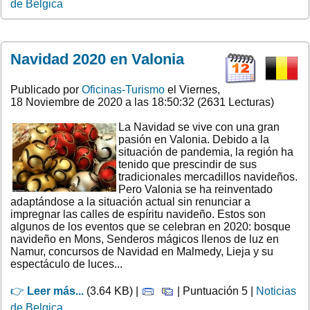
de Belgica
Navidad 2020 en Valonia
Publicado por
Oficinas-Turismo
el Viernes,
18 Noviembre de 2020 a las 18:50:32 (2631 Lecturas)
La Navidad se vive con una gran
pasión en Valonia. Debido a la
situación de pandemia, la región ha
tenido que prescindir de sus
tradicionales mercadillos navideños.
Pero Valonia se ha reinventado
adaptándose a la situación actual sin renunciar a
impregnar las calles de espíritu navideño. Estos son
algunos de los eventos que se celebran en 2020: bosque
navideño en Mons, Senderos mágicos llenos de luz en
Namur, concursos de Navidad en Malmedy, Lieja y su
espectáculo de luces...
👉
Leer más...
(3.64 KB) |
| Puntuación 5 |
Noticias
de Belgica