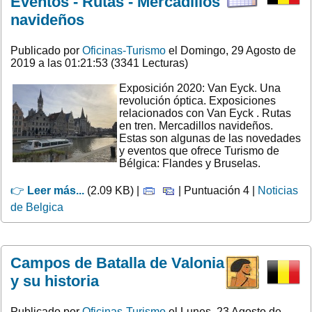
Eventos - Rutas - Mercadillos
navideños
Publicado por
Oficinas-Turismo
el Domingo, 29 Agosto de
2019 a las 01:21:53 (3341 Lecturas)
Exposición 2020: Van Eyck. Una
revolución óptica. Exposiciones
relacionados con Van Eyck . Rutas
en tren. Mercadillos navideños.
Estas son algunas de las novedades
y eventos que ofrece Turismo de
Bélgica: Flandes y Bruselas.
👉
Leer más...
(2.09 KB) |
| Puntuación 4 |
Noticias
de Belgica
Campos de Batalla de Valonia
y su historia
Publicado por
Oficinas-Turismo
el Lunes, 23 Agosto de