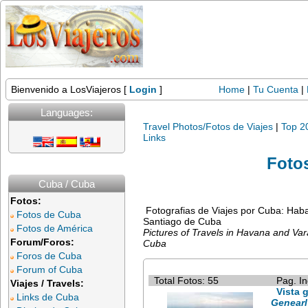
Bienvenido a LosViajeros [
Login
]
Home
|
Tu Cuenta
|
Languages:
Travel Photos/Fotos de Viajes
|
Top 2
Links
Foto
Cuba / Cuba
Fotos:
Fotografias de Viajes por Cuba: Hab
Fotos de Cuba
Santiago de Cuba
Fotos de América
Pictures of Travels in Havana and Va
Forum/Foros:
Cuba
Foros de Cuba
Forum of Cuba
Total Fotos: 55
Pag. In
Viajes / Travels:
Vista 
Links de Cuba
Genearl