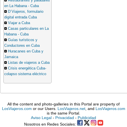
Restaurantes y paladares
en La Habana - Cuba
D´Viajeros, formulario
digital entrada Cuba
Viajar a Cuba
Casas particulares en La
Habana - Cuba
Guías turísticos y
Conductores en Cuba
Huracanes en Cuba y
Jamaica
Listas de viajeros a Cuba
Crisis energética Cuba-
colapso sistema eléctrico
All the content and photo-galleries in this Portal are property of
LosViajeros.com
or our Users.
LosViajeros.net
, and
LosViajeros.com
is the same Portal.
Aviso Legal
-
Privacidad
-
Publicidad
Nosotros en Redes Sociales: