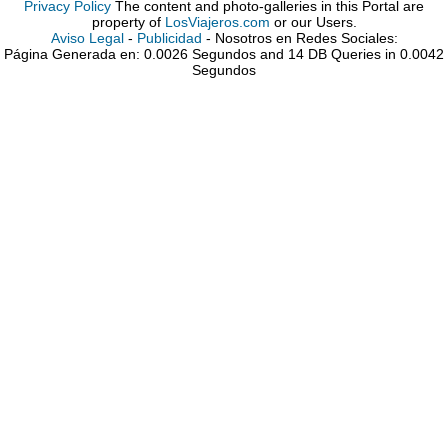
Privacy Policy
The content and photo-galleries in this Portal are
property of
LosViajeros.com
or our Users.
Aviso Legal
-
Publicidad
- Nosotros en Redes Sociales:
Página Generada en: 0.0026 Segundos and 14 DB Queries in 0.0042
Segundos